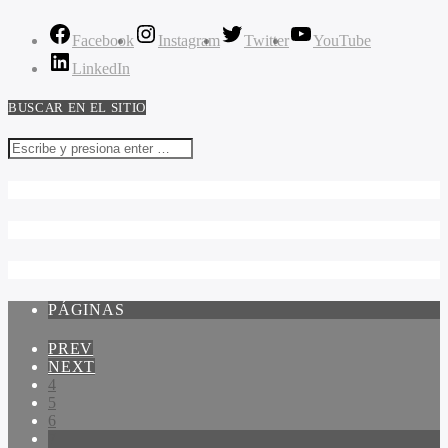
Facebook
Instagram
Twitter
YouTube
LinkedIn
BUSCAR EN EL SITIO
PÁGINAS
PREV
NEXT
4
5
6
7