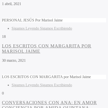
1 abril, 2021
PERSONAL JESÚS Por Marisol Jaime
Sigamos Leyendo Sigamos Escribiendo
18
LOS ESCRITOS CON MARGARITA POR
MARISOL JAIME
30 marzo, 2021
LOS ESCRITOS CON MARGARITA por Marisol Jaime
Sigamos Leyendo Sigamos Escribiendo
0
CONVERSACIONES CON ANA: EN AMOR
CONCIENCIA POR AMIDA QUINTANA