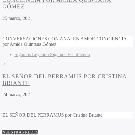
GÓMEZ
25 marzo, 2021
CONVERSACIONES CON ANA: EN AMOR CONCIENCIA
por Amida Quintana Gómez
Sigamos Leyendo Sigamos Escribiendo
2
EL SEÑOR DEL PERRAMUS POR CRISTINA
BRIANTE
24 marzo, 2021
EL SEÑOR DEL PERRAMUS por Cristina Briante
NUESTRAS REDES