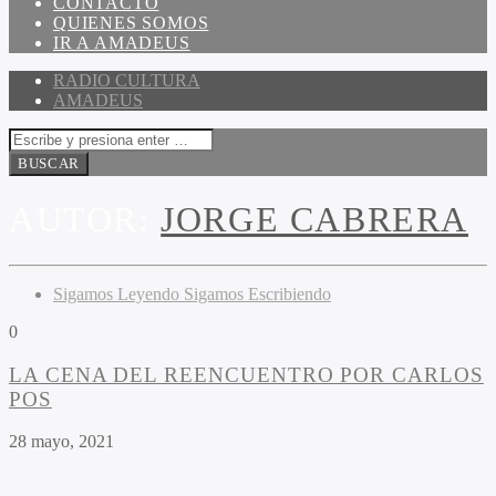
CONTACTO
QUIENES SOMOS
IR A AMADEUS
RADIO CULTURA
AMADEUS
AUTOR:
JORGE CABRERA
Sigamos Leyendo Sigamos Escribiendo
0
LA CENA DEL REENCUENTRO POR CARLOS
POS
28 mayo, 2021