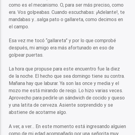
como es el mecanismo. O, para ser más preciso, como
era. Vos golpeabas. Cuando escuchabas: ¡Adelante!, te
mandabas y…salga pato o gallareta, como decimos en
el campo.
Esa vez me tocó “gallareta” y por lo que comprobé
después, mi amigo era más afortunado en eso de
golpear puertas.
La hora que propuse para este encuentro fue la diez
de la noche. El hecho que sea domingo tiene su contra.
Mañana hay que laburar. Ya son las once y media y el
mozo me está mirando de reojo. Lo hizo varias veces.
Aprovecho para pedirle un sándwich de cocido y queso
y una latita de cerveza. Asiente sorprendido y se
abstiene de acotarme algo.
A ver, a ver… En este momento está ingresando alguien
como de mi edad acompañado por una señorita muy