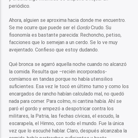
periódico.
Ahora, alguien se aproxima hacia donde me encuentro.
Se me ocurre que puede ser el
Gordo
Crudo. Su
fisonomía es bastante parecida: Rechoncho, petiso,
facciones que lo semejan a un cerdo. Se lo ve muy
avejentado. Confieso que estoy dudando.
Qué bronca se agarró aquella noche cuando no alcanzó
la comida. Resulta que –recién incorporados-
comíamos en tandas porque no había utensilios
suficientes. Esa vez le tocó en último turno y como los
encargados de rancho habían calculado mal, no quedó
nada para comer. Para colmo, ni cantina había. Ahí se
paró el gordo y empezó a despotricar contra los
militares, la Patria, las fechas cívicas, el escudo, la
escarapela, el Himno, con todo el mundo. Fue la única
vez que lo escuché hablar. Claro, después alcanzaba la