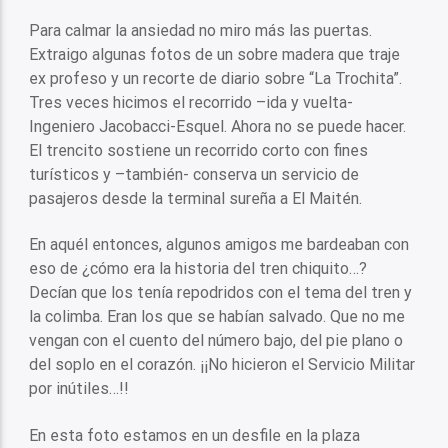
Para calmar la ansiedad no miro más las puertas.
Extraigo algunas fotos de un sobre madera que traje
ex profeso y un recorte de diario sobre “La Trochita”.
Tres veces hicimos el recorrido –ida y vuelta-
Ingeniero Jacobacci-Esquel. Ahora no se puede hacer.
El trencito sostiene un recorrido corto con fines
turísticos y –también- conserva un servicio de
pasajeros desde la terminal sureña a El Maitén.
En aquél entonces, algunos amigos me bardeaban con
eso de ¿cómo era la historia del tren chiquito…?
Decían que los tenía repodridos con el tema del tren y
la colimba. Eran los que se habían salvado. Que no me
vengan con el cuento del número bajo, del pie plano o
del soplo en el corazón. ¡¡No hicieron el Servicio Militar
por inútiles…!!
En esta foto estamos en un desfile en la plaza