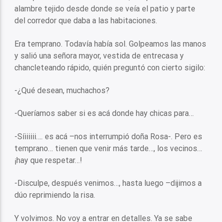
alambre tejido desde donde se veía el patio y parte
del corredor que daba a las habitaciones.
Era temprano. Todavía había sol. Golpeamos las manos
y salió una señora mayor, vestida de entrecasa y
chancleteando rápido, quién preguntó con cierto sigilo:
-¿Qué desean, muchachos?
-Queríamos saber si es acá donde hay chicas para…
-Síiiiiii…. es acá –nos interrumpió doña Rosa-. Pero es
temprano… tienen que venir más tarde…, los vecinos…
¡hay que respetar…!
-Disculpe, después venimos…, hasta luego –dijimos a
dúo reprimiendo la risa.
Y volvimos. No voy a entrar en detalles. Ya se sabe