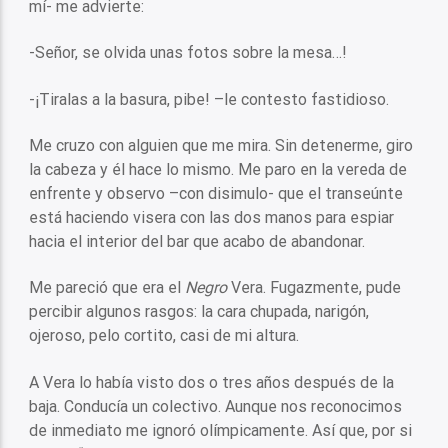
mí- me advierte:
-Señor, se olvida unas fotos sobre la mesa…!
-¡Tiralas a la basura, pibe! –le contesto fastidioso.
Me cruzo con alguien que me mira. Sin detenerme, giro
la cabeza y él hace lo mismo. Me paro en la vereda de
enfrente y observo –con disimulo- que el transeúnte
está haciendo visera con las dos manos para espiar
hacia el interior del bar que acabo de abandonar.
Me pareció que era el
Negro
Vera. Fugazmente, pude
percibir algunos rasgos: la cara chupada, narigón,
ojeroso, pelo cortito, casi de mi altura.
A Vera lo había visto dos o tres años después de la
baja. Conducía un colectivo. Aunque nos reconocimos
de inmediato me ignoró olímpicamente. Así que, por si