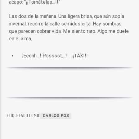
acaso: “¡¡Tomátelas…!!”
Las dos de la mañana. Una ligera brisa, que aún sopla
invernal, recorre la calle semidesierta. Hay sombras
que parecen cobrar vida. Me siento raro. Algo me duele
en el alma.
¡Eeehh…! Pssssst….! ¡¡TAXI!!
ETIQUETADO COMO:
CARLOS POS