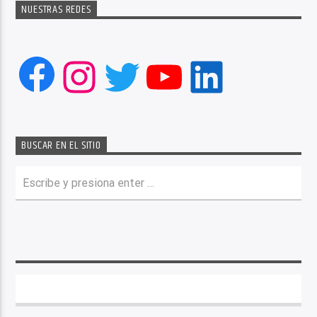
NUESTRAS REDES
Facebook
Instagram
Twitter
YouTube
LinkedIn
BUSCAR EN EL SITIO