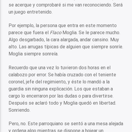
se acerque y comprobaré si me van reconociendo. Será
un juego entretenido.
Por ejemplo, la persona que entra en este momento
parece que fuera el
Flaco
Moglia. Se le parece mucho.
Algo desgarbado, la cara alargada, andar cansino. Muy
alto. Las arrugas típicas de alguien que siempre sonríe.
Moglia siempre sonreía.
Recuerdo que una vez lo tuvieron dos horas en el
calabozo por error. Se había cruzado con el teniente
coronel, jefe del regimiento, y éste lo mandó a la
guardia sin ninguna explicación. Los que estaban a
cargo lo encerraron por las dudas o para divertirse.
Después se aclaró todo y Moglia quedó en libertad.
Sonriendo.
Pero, no. Este parroquiano se sentó a una mesa alejada
y ordena algo mientras se dispone a hojear un