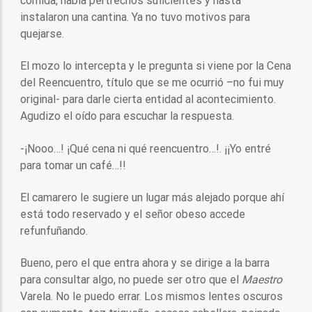
comida, había pertrechos suficientes y hasta
instalaron una cantina. Ya no tuvo motivos para
quejarse.
El mozo lo intercepta y le pregunta si viene por la Cena
del Reencuentro, título que se me ocurrió –no fui muy
original- para darle cierta entidad al acontecimiento.
Agudizo el oído para escuchar la respuesta.
-¡Nooo…! ¡Qué cena ni qué reencuentro…!. ¡¡Yo entré
para tomar un café…!!
El camarero le sugiere un lugar más alejado porque ahí
está todo reservado y el señor obeso accede
refunfuñando.
Bueno, pero el que entra ahora y se dirige a la barra
para consultar algo, no puede ser otro que el
Maestro
Varela. No le puedo errar. Los mismos lentes oscuros