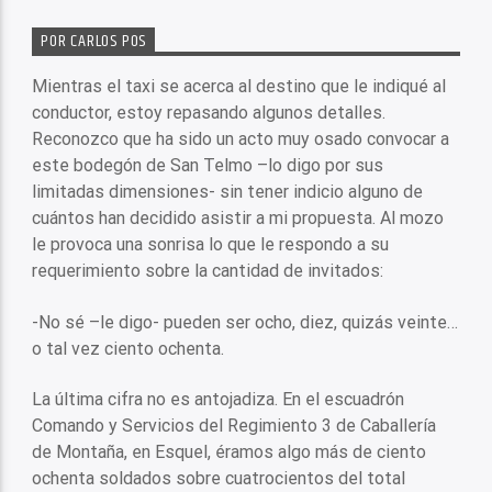
POR CARLOS POS
Mientras el taxi se acerca al destino que le indiqué al
conductor, estoy repasando algunos detalles.
Reconozco que ha sido un acto muy osado convocar a
este bodegón de San Telmo –lo digo por sus
limitadas dimensiones- sin tener indicio alguno de
cuántos han decidido asistir a mi propuesta. Al mozo
le provoca una sonrisa lo que le respondo a su
requerimiento sobre la cantidad de invitados:
-No sé –le digo- pueden ser ocho, diez, quizás veinte…
o tal vez ciento ochenta.
La última cifra no es antojadiza. En el escuadrón
Comando y Servicios del Regimiento 3 de Caballería
de Montaña, en Esquel, éramos algo más de ciento
ochenta soldados sobre cuatrocientos del total