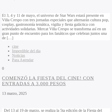
El 3, 4 y 11 de mayo, el universo de Star Wars estará presente en
Villa Crespo con tres jornadas especiales que alternarán cultura pop,
cosplay, gastronomía temática, vigilia y fiesta galáctica con
actividades solidarias. Mercat Villa Crespo se transforma así en un
gran punto de encuentro para los fanáticos que celebran juntos una
de […]
cine
Imperdible del dia
Noticias
Para Agendar
0
COMENZÓ LA FIESTA DEL CINE! CON
ENTRADAS A 3.000 PESOS
13 marzo, 2025
Del 13 al 19 de marzo, se realiza la 5ta edición de la Fiesta del