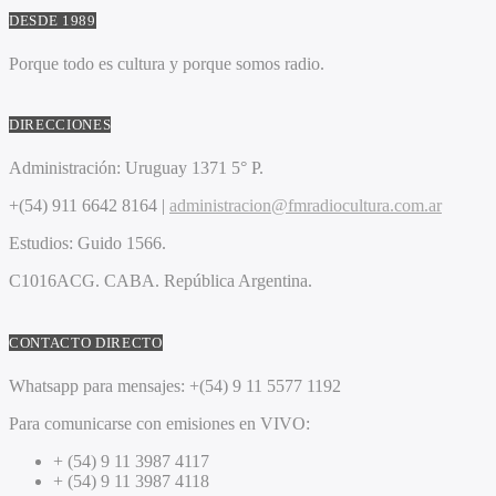
DESDE 1989
Porque todo es cultura y porque somos radio.
DIRECCIONES
Administración:
Uruguay 1371 5° P.
+(54) 911 6642 8164 |
administracion@fmradiocultura.com.ar
Estudios:
Guido 1566.
C1016ACG
. CABA.
República Argentina.
CONTACTO DIRECTO
Whatsapp para mensajes:
+(54) 9 11 5577 1192
Para comunicarse con emisiones en VIVO:
+ (54) 9 11 3987 4117
+ (54) 9 11 3987 4118