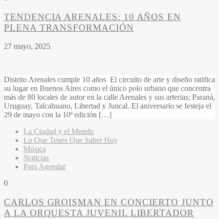
TENDENCIA ARENALES: 10 AÑOS EN
PLENA TRANSFORMACIÓN
27 mayo, 2025
Distrito Arenales cumple 10 años El circuito de arte y diseño ratifica
su lugar en Buenos Aires como el único polo urbano que concentra
más de 80 locales de autor en la calle Arenales y sus arterias; Paraná,
Uruguay, Talcahuano, Libertad y Juncal. El aniversario se festeja el
29 de mayo con la 10ª edición […]
La Ciudad y el Mundo
Lo Que Tenes Que Saber Hoy
Música
Noticias
Para Agendar
0
CARLOS GROISMAN EN CONCIERTO JUNTO
A LA ORQUESTA JUVENIL LIBERTADOR