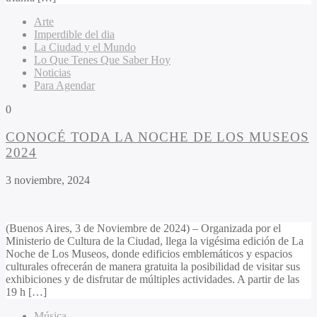
Arte
Imperdible del dia
La Ciudad y el Mundo
Lo Que Tenes Que Saber Hoy
Noticias
Para Agendar
0
CONOCÉ TODA LA NOCHE DE LOS MUSEOS
2024
3 noviembre, 2024
(Buenos Aires, 3 de Noviembre de 2024) – Organizada por el
Ministerio de Cultura de la Ciudad, llega la vigésima edición de La
Noche de Los Museos, donde edificios emblemáticos y espacios
culturales ofrecerán de manera gratuita la posibilidad de visitar sus
exhibiciones y de disfrutar de múltiples actividades. A partir de las
19 h […]
Música