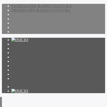
FUNDACIÓN RADIO CULTURA
PREMIO RFI-RADIO CULTURA
PROGRAMACIÓN
NOTICIAS
CONTACTO
QUIENES SOMOS
IR A AMADEUS
ON DEMAND
ESCUCHAR
VER