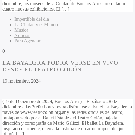
diciembre, los museos de la Ciudad de Buenos Aires presentarán
cuatro nuevas exhibiciones. El […]
Imperdible del dia
La Ciudad y el Mundo
Música
Noticias
Para Agendar
0
LA BAYADERA PODRÁ VERSE EN VIVO
DESDE EL TEATRO COLÓN
19 noviembre, 2024
(19 de Diciembre de 2024, Buenos Aires) – El sábado 28 de
diciembre a las 20:00 horas podrá disfrutarse el ballet La Bayadera a
través de www.teatrocolon.org.ar y las redes oficiales del teatro,
protagonizado por el Ballet Estable del Teatro Colón, bajo la
dirección y coreografía de Mario Galizzi. El ballet La Bayadera,
inspirado en oriente, cuenta la historia de un amor imposible que
triunfa […]