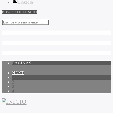
LinkedIn
BUSCAR EN EL SITIO
PÁGINAS
NEXT
1
2
3
4