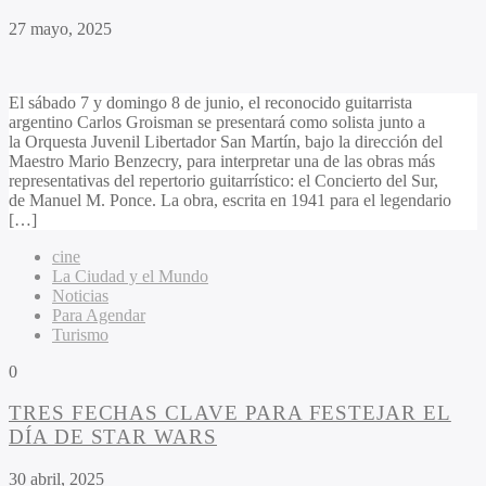
27 mayo, 2025
El sábado 7 y domingo 8 de junio, el reconocido guitarrista
argentino Carlos Groisman se presentará como solista junto a
la Orquesta Juvenil Libertador San Martín, bajo la dirección del
Maestro Mario Benzecry, para interpretar una de las obras más
representativas del repertorio guitarrístico: el Concierto del Sur,
de Manuel M. Ponce. La obra, escrita en 1941 para el legendario
[…]
cine
La Ciudad y el Mundo
Noticias
Para Agendar
Turismo
0
TRES FECHAS CLAVE PARA FESTEJAR EL
DÍA DE STAR WARS
30 abril, 2025