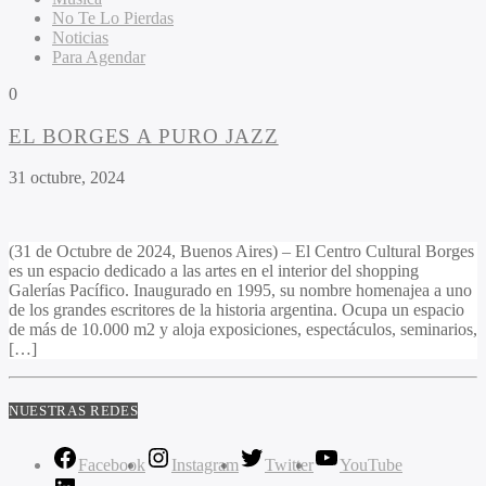
No Te Lo Pierdas
Noticias
Para Agendar
0
EL BORGES A PURO JAZZ
31 octubre, 2024
(31 de Octubre de 2024, Buenos Aires) – El Centro Cultural Borges
es un espacio dedicado a las artes en el interior del shopping
Galerías Pacífico. Inaugurado en 1995, su nombre homenajea a uno
de los grandes escritores de la historia argentina. Ocupa un espacio
de más de 10.000 m2 y aloja exposiciones, espectáculos, seminarios,
[…]
NUESTRAS REDES
Facebook
Instagram
Twitter
YouTube