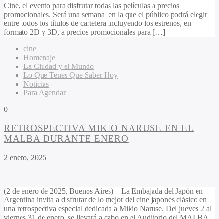
Cine, el evento para disfrutar todas las películas a precios
promocionales. Será una semana en la que el público podrá elegir
entre todos los títulos de cartelera incluyendo los estrenos, en
formato 2D y 3D, a precios promocionales para […]
cine
Homenaje
La Ciudad y el Mundo
Lo Que Tenes Que Saber Hoy
Noticias
Para Agendar
0
RETROSPECTIVA MIKIO NARUSE EN EL
MALBA DURANTE ENERO
2 enero, 2025
(2 de enero de 2025, Buenos Aires) – La Embajada del Japón en
Argentina invita a disfrutar de lo mejor del cine japonés clásico en
una retrospectiva especial dedicada a Mikio Naruse. Del jueves 2 al
viernes 31 de enero, se llevará a cabo en el Auditorio del MALBA