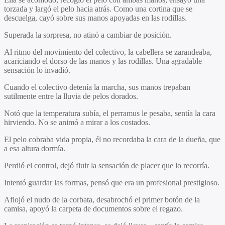
torzada y largó el pelo hacia atrás. Como una cortina que se
descuelga, cayó sobre sus manos apoyadas en las rodillas.
Superada la sorpresa, no atinó a cambiar de posición.
Al ritmo del movimiento del colectivo, la cabellera se zarandeaba,
acariciando el dorso de las manos y las rodillas. Una agradable
sensación lo invadió.
Cuando el colectivo detenía la marcha, sus manos trepaban
sutilmente entre la lluvia de pelos dorados.
Notó que la temperatura subía, el perramus le pesaba, sentía la cara
hirviendo. No se animó a mirar a los costados.
El pelo cobraba vida propia, él no recordaba la cara de la dueña, que
a esa altura dormía.
Perdió el control, dejó fluir la sensación de placer que lo recorría.
Intentó guardar las formas, pensó que era un profesional prestigioso.
Aflojó el nudo de la corbata, desabrochó el primer botón de la
camisa, apoyó la carpeta de documentos sobre el regazo.