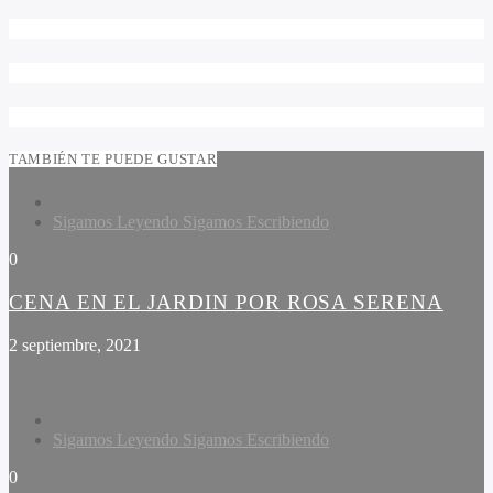
TAMBIÉN TE PUEDE GUSTAR
Sigamos Leyendo Sigamos Escribiendo
0
CENA EN EL JARDIN POR ROSA SERENA
2 septiembre, 2021
Sigamos Leyendo Sigamos Escribiendo
0