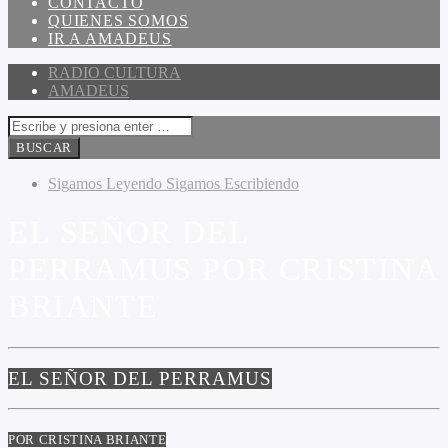
CONTACTO
QUIENES SOMOS
IR A AMADEUS
RADIO CULTURA
AMADEUS
Sigamos Leyendo Sigamos Escribiendo
EL SEÑOR DEL
PERRAMUS POR CRISTINA
BRIANTE
EL SEÑOR DEL PERRAMUS
POR CRISTINA BRIANTE