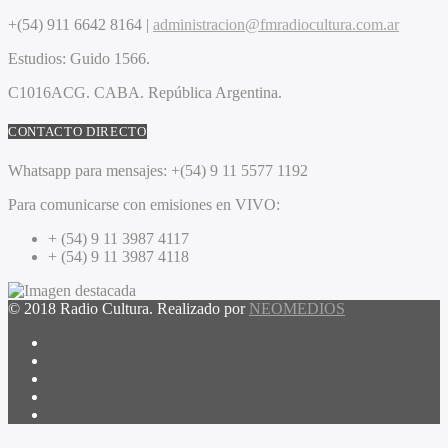
+(54) 911 6642 8164 |
administracion@fmradiocultura.com.ar
Estudios:
Guido 1566.
C1016ACG
. CABA.
República Argentina.
CONTACTO DIRECTO
Whatsapp para mensajes:
+(54) 9 11 5577 1192
Para comunicarse con emisiones en VIVO:
+ (54) 9 11 3987 4117
+ (54) 9 11 3987 4118
© 2018 Radio Cultura. Realizado por
NEOMEDIOS