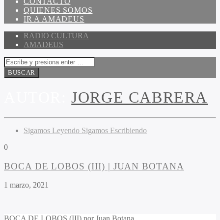
CONTACTO
QUIENES SOMOS
IR A AMADEUS
RADIO CULTURA
AMADEUS
AUTOR:
JORGE CABRERA
Sigamos Leyendo Sigamos Escribiendo
0
BOCA DE LOBOS (III) | JUAN BOTANA
1 marzo, 2021
BOCA DE LOBOS (III) por Juan Botana