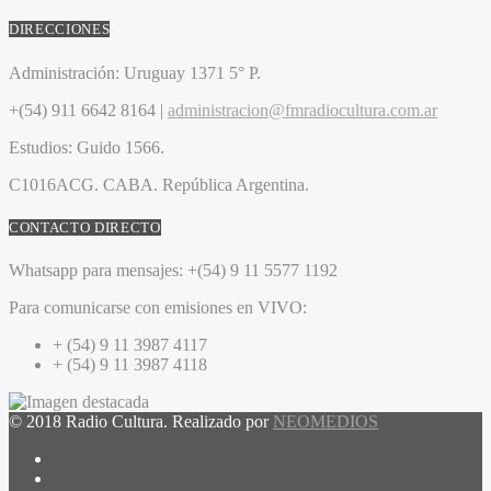
DIRECCIONES
Administración:
Uruguay 1371 5° P.
+(54) 911 6642 8164 |
administracion@fmradiocultura.com.ar
Estudios:
Guido 1566.
C1016ACG
. CABA.
República Argentina.
CONTACTO DIRECTO
Whatsapp para mensajes:
+(54) 9 11 5577 1192
Para comunicarse con emisiones en VIVO:
+ (54) 9 11 3987 4117
+ (54) 9 11 3987 4118
© 2018 Radio Cultura. Realizado por
NEOMEDIOS