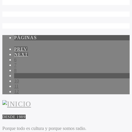
PÁGINAS
PREV
NEXT
6
7
8
9
10
11
12
DESDE 1989
Porque todo es cultura y porque somos radio.