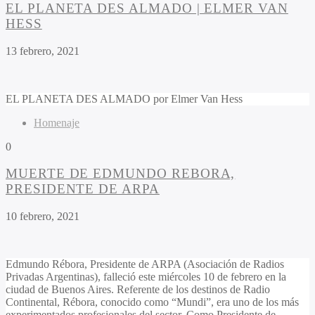
EL PLANETA DES ALMADO | ELMER VAN
HESS
13 febrero, 2021
EL PLANETA DES ALMADO por Elmer Van Hess
Homenaje
0
MUERTE DE EDMUNDO REBORA,
PRESIDENTE DE ARPA
10 febrero, 2021
Edmundo Rébora, Presidente de ARPA (Asociación de Radios
Privadas Argentinas), falleció este miércoles 10 de febrero en la
ciudad de Buenos Aires. Referente de los destinos de Radio
Continental, Rébora, conocido como “Mundi”, era uno de los más
experimentados profesionales del sector. Como Presidente de