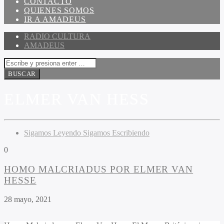
CONTACTO
QUIENES SOMOS
IR A AMADEUS
RADIO CULTURA
AMADEUS
ELMER VAN HESS
Sigamos Leyendo Sigamos Escribiendo
0
HOMO MALCRIADUS POR ELMER VAN
HESSE
28 mayo, 2021