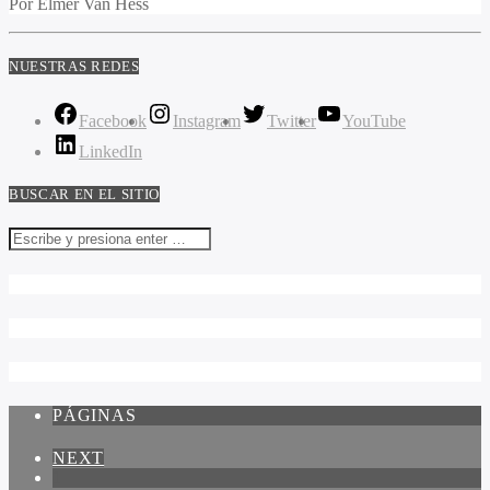
Por Elmer Van Hess
NUESTRAS REDES
Facebook
Instagram
Twitter
YouTube
LinkedIn
BUSCAR EN EL SITIO
PÁGINAS
NEXT
1