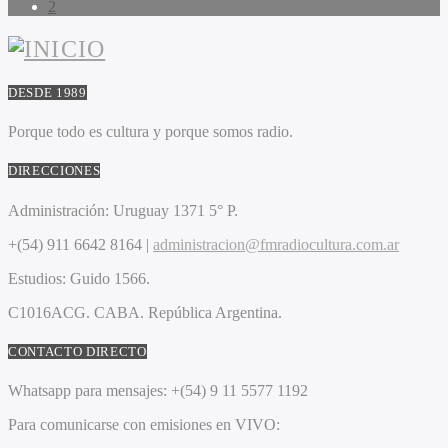
2
DESDE 1989
Porque todo es cultura y porque somos radio.
DIRECCIONES
Administración:
Uruguay 1371 5° P.
+(54) 911 6642 8164 |
administracion@fmradiocultura.com.ar
Estudios:
Guido 1566.
C1016ACG
. CABA.
República Argentina.
CONTACTO DIRECTO
Whatsapp para mensajes:
+(54) 9 11 5577 1192
Para comunicarse con emisiones en VIVO: