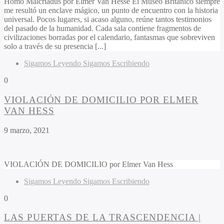
Homo Malcriadus por Elmer Van Hesse El Museo Británico siempre
me resultó un enclave mágico, un punto de encuentro con la historia
universal. Pocos lugares, si acaso alguno, reúne tantos testimonios
del pasado de la humanidad. Cada sala contiene fragmentos de
civilizaciones borradas por el calendario, fantasmas que sobreviven
solo a través de su presencia [...]
Sigamos Leyendo Sigamos Escribiendo
0
VIOLACIÓN DE DOMICILIO POR ELMER
VAN HESS
9 marzo, 2021
VIOLACIÓN DE DOMICILIO por Elmer Van Hess
Sigamos Leyendo Sigamos Escribiendo
0
LAS PUERTAS DE LA TRASCENDENCIA |