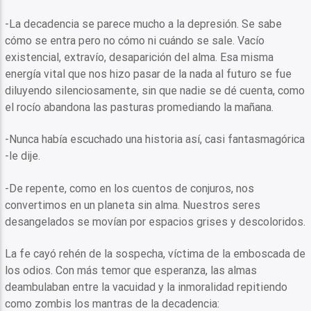
-La decadencia se parece mucho a la depresión. Se sabe
cómo se entra pero no cómo ni cuándo se sale. Vacío
existencial, extravío, desaparición del alma. Esa misma
energía vital que nos hizo pasar de la nada al futuro se fue
diluyendo silenciosamente, sin que nadie se dé cuenta, como
el rocío abandona las pasturas promediando la mañana.
-Nunca había escuchado una historia así, casi fantasmagórica
-le dije.
-De repente, como en los cuentos de conjuros, nos
convertimos en un planeta sin alma. Nuestros seres
desangelados se movían por espacios grises y descoloridos.
La fe cayó rehén de la sospecha, víctima de la emboscada de
los odios. Con más temor que esperanza, las almas
deambulaban entre la vacuidad y la inmoralidad repitiendo
como zombis los mantras de la decadencia: