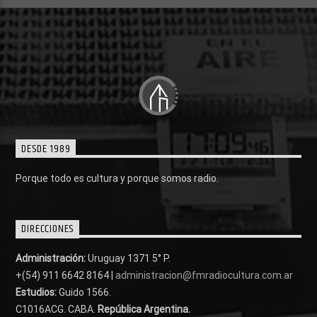
DESDE 1989
Porque todo es cultura y porque somos radio.
DIRECCIONES
Administración:
Uruguay 1371 5° P.
+(54) 911 6642 8164 |
administracion@fmradiocultura.com.ar
Estudios:
Guido 1566.
C1016ACG
. CABA.
República Argentina.