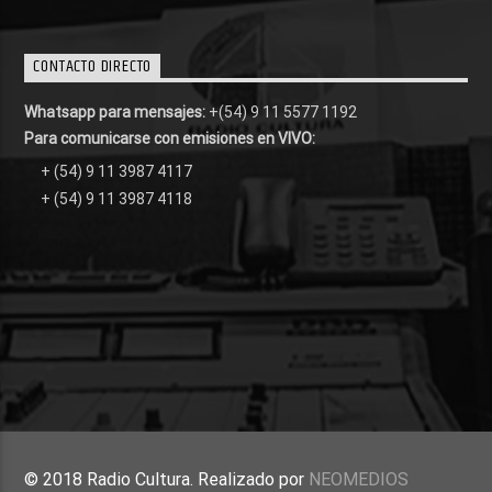
CONTACTO DIRECTO
Whatsapp para mensajes:
+(54) 9 11 5577 1192
Para comunicarse con emisiones en VIVO:
+ (54) 9 11 3987 4117
+ (54) 9 11 3987 4118
© 2018 Radio Cultura. Realizado por
NEOMEDIOS