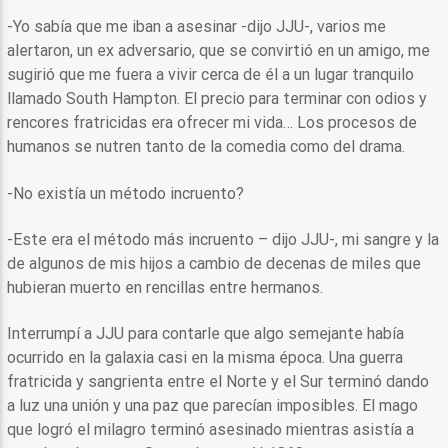
-Yo sabía que me iban a asesinar -dijo JJU-, varios me
alertaron, un ex adversario, que se convirtió en un amigo, me
sugirió que me fuera a vivir cerca de él a un lugar tranquilo
llamado South Hampton. El precio para terminar con odios y
rencores fratricidas era ofrecer mi vida… Los procesos de
humanos se nutren tanto de la comedia como del drama.
-No existía un método incruento?
-Este era el método más incruento – dijo JJU-, mi sangre y la
de algunos de mis hijos a cambio de decenas de miles que
hubieran muerto en rencillas entre hermanos.
Interrumpí a JJU para contarle que algo semejante había
ocurrido en la galaxia casi en la misma época. Una guerra
fratricida y sangrienta entre el Norte y el Sur terminó dando
a luz una unión y una paz que parecían imposibles. El mago
que logró el milagro terminó asesinado mientras asistía a