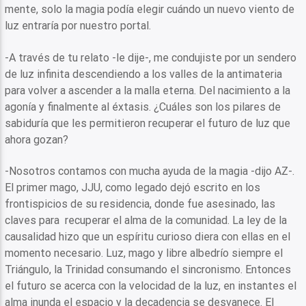
mente, solo la magia podía elegir cuándo un nuevo viento de
luz entraría por nuestro portal.
-A través de tu relato -le dije-, me condujiste por un sendero
de luz infinita descendiendo a los valles de la antimateria
para volver a ascender a la malla eterna. Del nacimiento a la
agonía y finalmente al éxtasis. ¿Cuáles son los pilares de
sabiduría que les permitieron recuperar el futuro de luz que
ahora gozan?
-Nosotros contamos con mucha ayuda de la magia -dijo AZ-.
El primer mago, JJU, como legado dejó escrito en los
frontispicios de su residencia, donde fue asesinado, las
claves para recuperar el alma de la comunidad. La ley de la
causalidad hizo que un espíritu curioso diera con ellas en el
momento necesario. Luz, mago y libre albedrío siempre el
Triángulo, la Trinidad consumando el sincronismo. Entonces
el futuro se acerca con la velocidad de la luz, en instantes el
alma inunda el espacio y la decadencia se desvanece. El