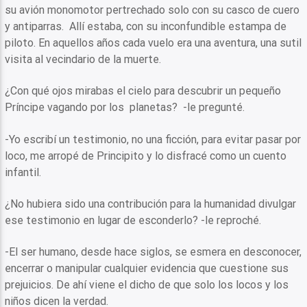
su avión monomotor pertrechado solo con su casco de cuero
y antiparras. Allí estaba, con su inconfundible estampa de
piloto. En aquellos años cada vuelo era una aventura, una sutil
visita al vecindario de la muerte.
¿Con qué ojos mirabas el cielo para descubrir un pequeño
Príncipe vagando por los planetas? -le pregunté.
-Yo escribí un testimonio, no una ficción, para evitar pasar por
loco, me arropé de Principito y lo disfracé como un cuento
infantil.
¿No hubiera sido una contribución para la humanidad divulgar
ese testimonio en lugar de esconderlo? -le reproché.
-El ser humano, desde hace siglos, se esmera en desconocer,
encerrar o manipular cualquier evidencia que cuestione sus
prejuicios. De ahí viene el dicho de que solo los locos y los
niños dicen la verdad.