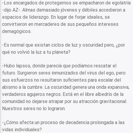
-Los encargados de protegernos se empacharon de egolatría
-dijo AZ-. Almas demasiado jóvenes y débiles accedieron a
espacios de liderazgo. En lugar de forjar ideales, se
convirtieron en mercaderes de sus pequeños intereses
demagógicos.
-Es normal que existan ciclos de luz y oscuridad pero, ¿por
qué no volvió la luz a tu planeta?
-Hubo lapsos, donde parecía que podíamos rescatar el
futuro. Surgieron seres inmunizados del virus del ego, pero
sus esfuerzos no resultaron suficientes para escalar del
abismo a la cumbre. La oscuridad genera una onda expansiva,
verdaderos agujeros negros. Está en el libre albedrío de la
comunidad no dejarse atrapar por su atracción gravitacional.
Nuestros seres no lo lograron.
-¿Cómo afecta un proceso de decadencia prolongada a las
vidas individuales?