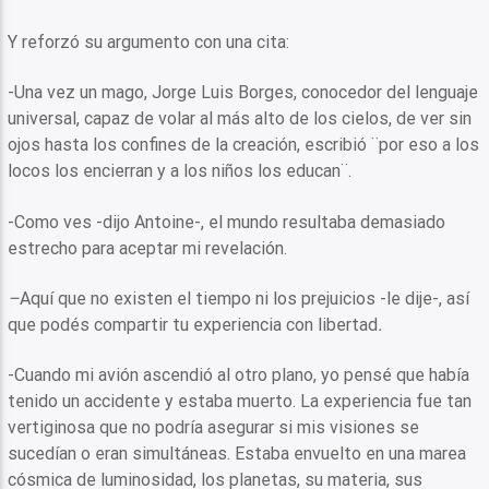
Y reforzó su argumento con una cita:
-Una vez un mago, Jorge Luis Borges, conocedor del lenguaje
universal, capaz de volar al más alto de los cielos, de ver sin
ojos hasta los confines de la creación, escribió ¨por eso a los
locos los encierran y a los niños los educan¨.
-Como ves -dijo Antoine-, el mundo resultaba demasiado
estrecho para aceptar mi revelación.
–
Aquí que no existen el tiempo ni los prejuicios -le dije-, así
que podés compartir tu experiencia con libertad
.
-Cuando mi avión ascendió al otro plano, yo pensé que había
tenido un accidente y estaba muerto. La experiencia fue tan
vertiginosa que no podría asegurar si mis visiones se
sucedían o eran simultáneas. Estaba envuelto en una marea
cósmica de luminosidad, los planetas, su materia, sus