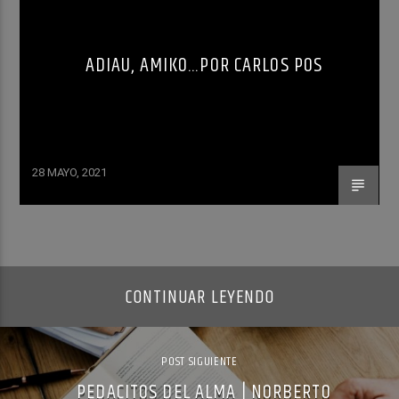
ADIAU, AMIKO…POR CARLOS POS
28 MAYO, 2021
CONTINUAR LEYENDO
POST SIGUIENTE
PEDACITOS DEL ALMA | NORBERTO