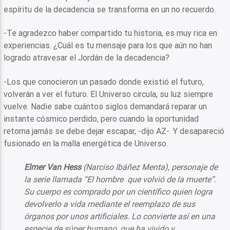
espíritu de la decadencia se transforma en un no recuerdo.
-Te agradezco haber compartido tu historia, es muy rica en
experiencias. ¿Cuál es tu mensaje para los que aún no han
logrado atravesar el Jordán de la decadencia?
-Los que conocieron un pasado donde existió el futuro,
volverán a ver el futuro. El Universo circula, su luz siempre
vuelve. Nadie sabe cuántos siglos demandará reparar un
instante cósmico perdido, pero cuando la oportunidad
retorna jamás se debe dejar escapar, -dijo AZ-. Y desapareció
fusionado en la malla energética de Universo.
Elmer Van Hess
(Narciso Ibáñez Menta), personaje de
la serie llamada “El hombre que volvió de la muerte”.
Su cuerpo es comprado por un científico quien logra
devolverlo a vida mediante el reemplazo de sus
órganos por unos artificiales. Lo convierte así en una
especie de súper humano, que ha vivido y