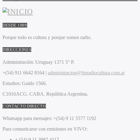
DESDE 1989
Porque todo es cultura y porque somos radio.
DIRECCIONES
Administración:
Uruguay 1371 5° P.
+(54) 911 6642 8164 |
administracion@fmradiocultura.com.ar
Estudios:
Guido 1566.
C1016ACG
. CABA.
República Argentina.
CONTACTO DIRECTO
Whatsapp para mensajes:
+(54) 9 11 5577 1192
Para comunicarse con emisiones en VIVO:
+ (54) 9 11 3987 4117