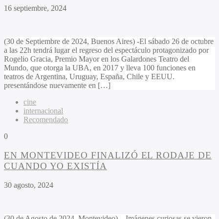
16 septiembre, 2024
(30 de Septiembre de 2024, Buenos Aires) -El sábado 26 de octubre
a las 22h tendrá lugar el regreso del espectáculo protagonizado por
Rogelio Gracia, Premio Mayor en los Galardones Teatro del
Mundo, que otorga la UBA, en 2017 y lleva 100 funciones en
teatros de Argentina, Uruguay, España, Chile y EEUU.
presentándose nuevamente en […]
cine
internacional
Recomendado
0
EN MONTEVIDEO FINALIZÓ EL RODAJE DE
CUANDO YO EXISTÍA
30 agosto, 2024
(30 de Agosto de 2024, Montevideo) – Imágenes curiosas se vieron