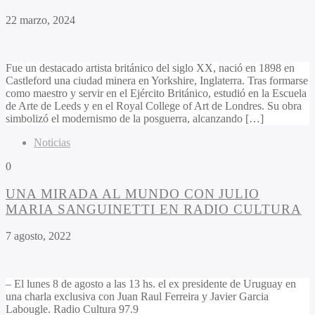
22 marzo, 2024
Fue un destacado artista británico del siglo XX, nació en 1898 en
Castleford una ciudad minera en Yorkshire, Inglaterra. Tras formarse
como maestro y servir en el Ejército Británico, estudió en la Escuela
de Arte de Leeds y en el Royal College of Art de Londres. Su obra
simbolizó el modernismo de la posguerra, alcanzando […]
Noticias
0
UNA MIRADA AL MUNDO CON JULIO
MARIA SANGUINETTI EN RADIO CULTURA
7 agosto, 2022
– El lunes 8 de agosto a las 13 hs. el ex presidente de Uruguay en
una charla exclusiva con Juan Raul Ferreira y Javier Garcia
Labougle. Radio Cultura 97.9