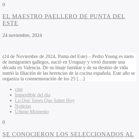
0
EL MAESTRO PAELLERO DE PUNTA DEL
ESTE
24 noviembre, 2024
(24 de Noviembre de 2024, Punta del Este) – Pedro Young es nieto
de inmigrantes gallegos, nació en Uruguay y vivió durante una
década en Valencia. De su linaje familiar y de su destino de vida
nutrió la filiación de las herencias de la cocina española. Este año se
organiza la conmemoración de los 25 […]
cine
Imperdible del dia
Lo Que Tenes Que Saber Hoy
Noticias
Último Momento
0
SE CONOCIERON LOS SELECCIONADOS AL