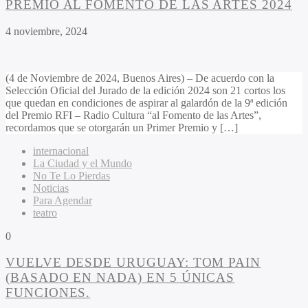
PREMIO AL FOMENTO DE LAS ARTES 2024
4 noviembre, 2024
(4 de Noviembre de 2024, Buenos Aires) – De acuerdo con la
Selección Oficial del Jurado de la edición 2024 son 21 cortos los
que quedan en condiciones de aspirar al galardón de la 9ª edición
del Premio RFI – Radio Cultura “al Fomento de las Artes”,
recordamos que se otorgarán un Primer Premio y […]
internacional
La Ciudad y el Mundo
No Te Lo Pierdas
Noticias
Para Agendar
teatro
0
VUELVE DESDE URUGUAY: TOM PAIN
(BASADO EN NADA) EN 5 ÚNICAS
FUNCIONES.