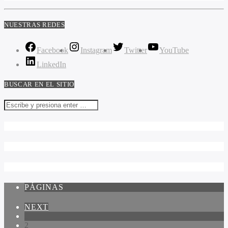
NUESTRAS REDES
Facebook
Instagram
Twitter
YouTube
LinkedIn
BUSCAR EN EL SITIO
PÁGINAS
NEXT
1
2