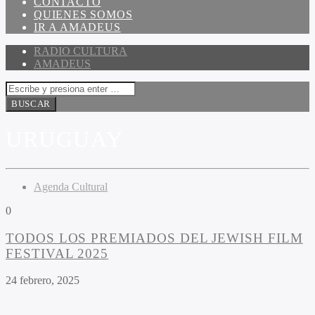
CONTACTO
QUIENES SOMOS
IR A AMADEUS
RADIO CULTURA
AMADEUS
URUGUAY
Agenda Cultural
0
TODOS LOS PREMIADOS DEL JEWISH FILM
FESTIVAL 2025
24 febrero, 2025