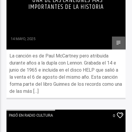
UNA DE LAS CANCIONES MÁS
IMPORTANTES DE LA HISTORIA
14 MAYO, 2025
La canción es de Paul McCartney pero atribuida
durante años a la dupla con Lennon. Grabada el 14 e
junio de 1965 e incluida en el disco HELP que salió a
la venta el 6 de agosto del mismo año. Esta canción
forma parte del libro Guinnes de los records como una
de las más […]
PASÓ EN RADIO CULTURA
0