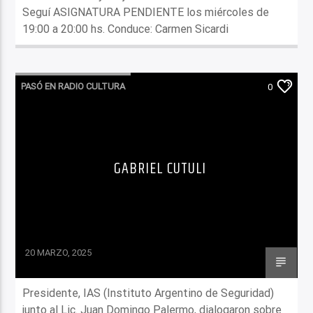
Seguí ASIGNATURA PENDIENTE los miércoles de
19:00 a 20:00 hs. Conduce: Carmen Sicardi
PASÓ EN RADIO CULTURA
0
GABRIEL CUTULI
20 MARZO, 2025
Presidente, IAS (Instituto Argentino de Seguridad)
junto al Lic. Juan Domingo Palermo, dialogaron sobre