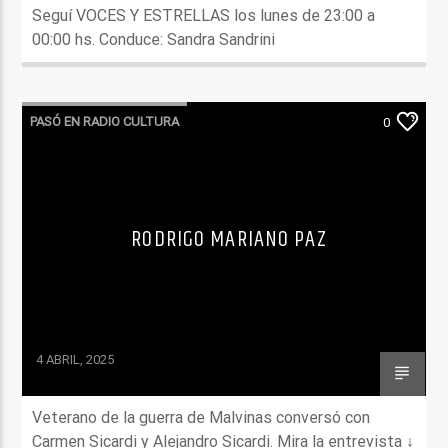
Seguí VOCES Y ESTRELLAS los lunes de 23:00 a
00:00 hs. Conduce: Sandra Sandrini
PASÓ EN RADIO CULTURA
0
RODRIGO MARIANO PAZ
4 ABRIL, 2025
Veterano de la guerra de Malvinas conversó con
Carmen Sicardi y Alejandro Sicardi. Mira la entrevista ↓