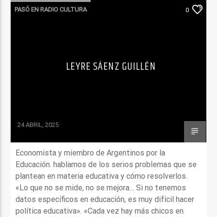
PASÓ EN RADIO CULTURA
0
LEYRE SÁENZ GUILLÉN
24 ABRIL, 2025
Economista y miembro de Argentinos por la
Educación. hablamos de los serios problemas que se
plantean en materia educativa y cómo resolverlos.
«Lo que no se mide, no se mejora… Si no tenemos
datos específicos en educación, es muy difícil hacer
política educativa». «Cada vez hay más chicos en