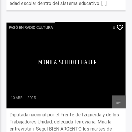
edad escolar dentro del sistema educativo. […]
PASÓ EN RADIO CULTURA
0
MÓNICA SCHLOTTHAUER
10 ABRIL, 2025
Diputada nacional por el Frente de Izquierda y de los
Trabajadores Unidad, delegada ferroviaria. Mira la
entrevista ↓ Seguí BIEN ARGENTO los martes de