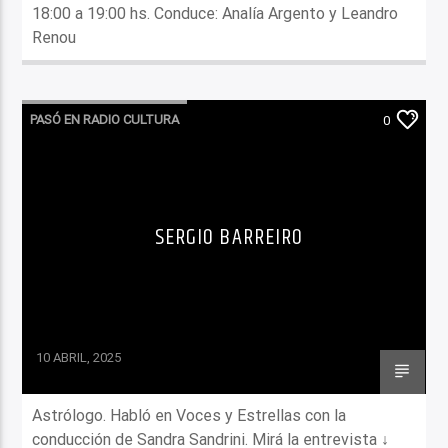
18:00 a 19:00 hs. Conduce: Analía Argento y Leandro
Renou
PASÓ EN RADIO CULTURA
0
SERGIO BARREIRO
10 ABRIL, 2025
Astrólogo. Habló en Voces y Estrellas con la
conducción de Sandra Sandrini. Mirá la entrevista ↓