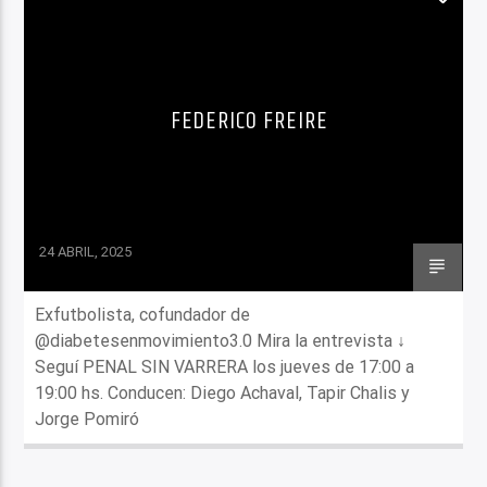
FEDERICO FREIRE
24 ABRIL, 2025
Exfutbolista, cofundador de
@diabetesenmovimiento3.0 Mira la entrevista ↓
Seguí PENAL SIN VARRERA los jueves de 17:00 a
19:00 hs. Conducen: Diego Achaval, Tapir Chalis y
Jorge Pomiró