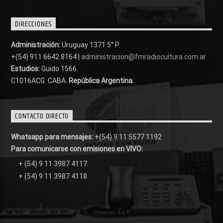
DIRECCIONES
Administración:
Uruguay 1371 5° P.
+(54) 911 6642 8164 |
administracion@fmradiocultura.com.ar
Estudios:
Guido 1566.
C1016ACG
. CABA.
República Argentina.
CONTACTO DIRECTO
Whatsapp para mensajes:
+(54) 9 11 5577 1192
Para comunicarse con emisiones en VIVO:
+ (54) 9 11 3987 4117
+ (54) 9 11 3987 4118