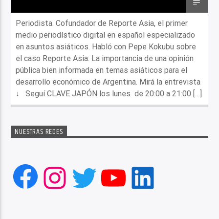
Periodista. Cofundador de Reporte Asia, el primer
medio periodístico digital en español especializado
en asuntos asiáticos. Habló con Pepe Kokubu sobre
el caso Reporte Asia: La importancia de una opinión
pública bien informada en temas asiáticos para el
desarrollo económico de Argentina. Mirá la entrevista
↓ Seguí CLAVE JAPÓN los lunes de 20:00 a 21:00 […]
NUESTRAS REDES
Facebook
Instagram
Twitter
YouTube
LinkedIn