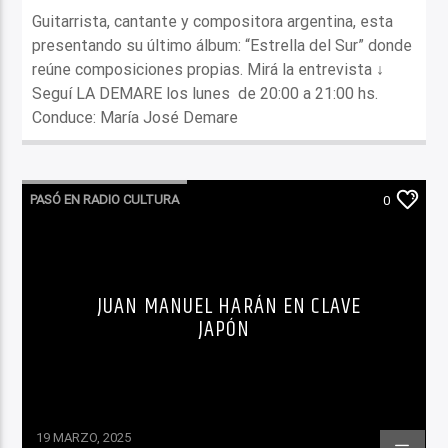
Guitarrista, cantante y compositora argentina, esta
presentando su último álbum: “Estrella del Sur” donde
reúne composiciones propias. Mirá la entrevista ↓
Seguí LA DEMARE los lunes de 20:00 a 21:00 hs.
Conduce: María José Demare
PASÓ EN RADIO CULTURA
0
JUAN MANUEL HARÁN EN CLAVE
JAPÓN
19 MARZO, 2025