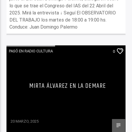
lo que se trae el Congreso del IAS del 22 Abril del
2025. Mirá la entrevista ↓ Seguí El OBSERVATORIO
DEL TRABAJO los martes de 18:00 a 19:00 hs.
Conduce: Juan Domingo Palermo
PASÓ EN RADIO CULTURA
0
MIRTA ÁLVAREZ EN LA DEMARE
20 MARZO, 2025