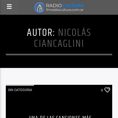
AUTOR:
NICOLÁS
CIANCAGLINI
SIN CATEGORIA
0