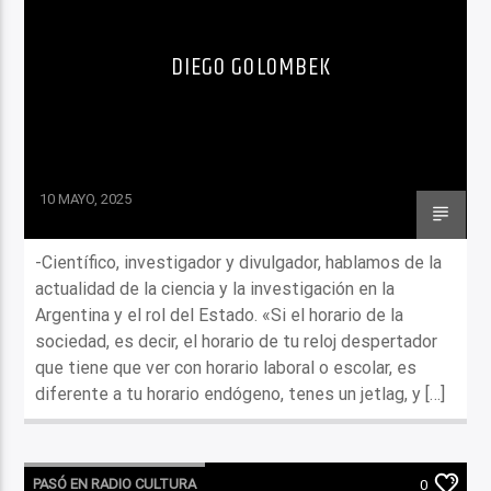
DIEGO GOLOMBEK
10 MAYO, 2025
-Científico, investigador y divulgador, hablamos de la
actualidad de la ciencia y la investigación en la
Argentina y el rol del Estado. «Si el horario de la
sociedad, es decir, el horario de tu reloj despertador
que tiene que ver con horario laboral o escolar, es
diferente a tu horario endógeno, tenes un jetlag, y […]
PASÓ EN RADIO CULTURA
0