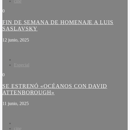
cine
0
FIN DE SEMANA DE HOMENAJE A LUIS
SASLAVSKY
12 junio, 2025
Especial
0
SE ESTRENÓ «OCÉANOS CON DAVID
ATTENBOROUGH»
11 junio, 2025
cine