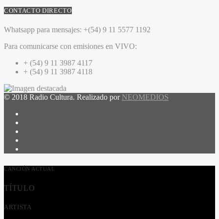
CONTACTO DIRECTO
Whatsapp para mensajes:
+(54) 9 11 5577 1192
Para comunicarse con emisiones en VIVO:
+ (54) 9 11 3987 4117
+ (54) 9 11 3987 4118
© 2018 Radio Cultura. Realizado por
NEOMEDIOS
CANCIÓN ACTUAL
TÍTULO
ARTISTA