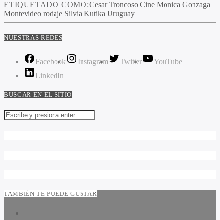
ETIQUETADO COMO:
Cesar Troncoso
Cine
Monica Gonzaga
Montevideo
rodaje
Silvia Kutika
Uruguay
NUESTRAS REDES
Facebook
Instagram
Twitter
YouTube
LinkedIn
BUSCAR EN EL SITIO
TAMBIÉN TE PUEDE GUSTAR