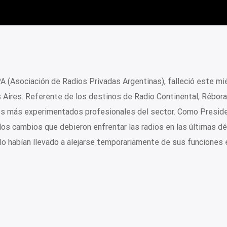
A (Asociación de Radios Privadas Argentinas), falleció este mi
 Aires. Referente de los destinos de Radio Continental, Rébora
los más experimentados profesionales del sector. Como Presid
los cambios que debieron enfrentar las radios en las últimas d
o habían llevado a alejarse temporariamente de sus funciones e