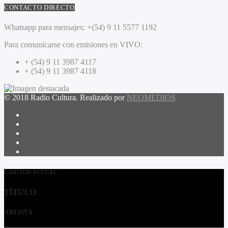
CONTACTO DIRECTO
Whatsapp para mensajes:
+(54) 9 11 5577 1192
Para comunicarse con emisiones en VIVO:
+ (54) 9 11 3987 4117
+ (54) 9 11 3987 4118
© 2018 Radio Cultura. Realizado por
NEOMEDIOS
CANCIÓN ACTUAL
TÍTULO
ARTISTA