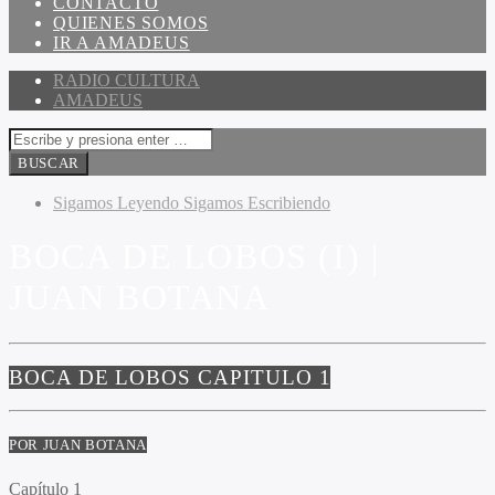
CONTACTO
QUIENES SOMOS
IR A AMADEUS
RADIO CULTURA
AMADEUS
Sigamos Leyendo Sigamos Escribiendo
BOCA DE LOBOS (I) |
JUAN BOTANA
BOCA DE LOBOS CAPITULO 1
POR JUAN BOTANA
Capítulo 1