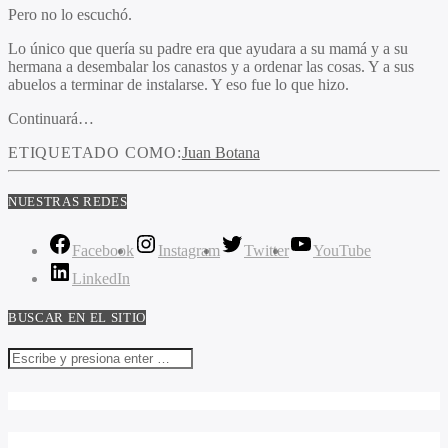
Pero no lo escuchó.
Lo único que quería su padre era que ayudara a su mamá y a su
hermana a desembalar los canastos y a ordenar las cosas. Y a sus
abuelos a terminar de instalarse. Y eso fue lo que hizo.
Continuará…
ETIQUETADO COMO:
Juan Botana
NUESTRAS REDES
Facebook
Instagram
Twitter
YouTube
LinkedIn
BUSCAR EN EL SITIO