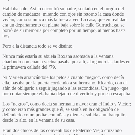
Hablaba solo. Así lo encontró su padre, sentado en el furgón del
camión de mudanza, mirando con ojos sin retorno la casa donde
vivían, como si nunca más la fuera a ver. La casa, que en realidad
era un departamento en planta baja sobre la calle Gurruchaga, se
borró de su memoria por completo por un tiempo, al menos hasta
hoy.
Pero a la distancia todo se ve distinto.
Nunca más estaría su abuela Roxana asomada a la ventana
charlando con cuanta vecina pasaba por allí, alargando las tardes en
la primavera callada del ‘79.
Ni Mariela arrancándole los pelos a cuanto “negro”, como decía
ella, pasaba por la puerta corriendo a su hermano, Ricardo, con el
afán de obligarlo a seguir jugando a las escondidas. Un juego -que
por contar siempre él- había dejado de divertirlo y por eso escapaba.
Los “negros”, como decía su hermana mayor eran el Indio y Víctor;
y como eran más grandes que él, se sentía en la obligación de
defenderlo como podía: con uñas y dientes, subida a un banquito,
desde lo alto, en la ventana de su casa.
Eran dos chicos de los conventillos de Palermo Viejo cruzando