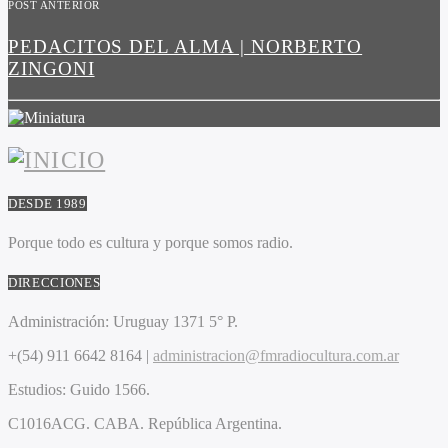
POST ANTERIOR
PEDACITOS DEL ALMA | NORBERTO
ZINGONI
DESDE 1989
Porque todo es cultura y porque somos radio.
DIRECCIONES
Administración:
Uruguay 1371 5° P.
+(54) 911 6642 8164 |
administracion@fmradiocultura.com.ar
Estudios:
Guido 1566.
C1016ACG
. CABA.
República Argentina.