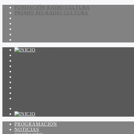
FUNDACIÓN RADIO CULTURA
PREMIO RFI-RADIO CULTURA
PROGRAMACIÓN
NOTICIAS
CONTACTO
QUIENES SOMOS
IR A AMADEUS
ON DEMAND
ESCUCHAR
VER
PROGRAMACIÓN
NOTICIAS