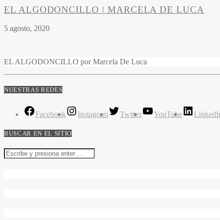
EL ALGODONCILLO | MARCELA DE LUCA
5 agosto, 2020
EL ALGODONCILLO por Marcela De Luca
NUESTRAS REDES
Facebook
Instagram
Twitter
YouTube
LinkedI
BUSCAR EN EL SITIO