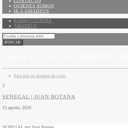
CONTACTO
QUIENES SOMOS
IR A AMADEUS
RADIO CULTURA
AMADEUS
PARA LEER EN TIEMPOS DE
Para leer en tiempos de crisis
3
SENEGAL | JUAN BOTANA
15 agosto, 2020
SENEGAL por Juan Botana