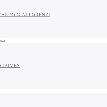
ICARDO GIALLORENZI
nzi
 JAIMES