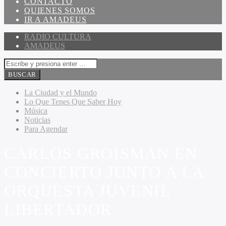
CONTACTO
QUIENES SOMOS
IR A AMADEUS
RADIO CULTURA
AMADEUS
La Ciudad y el Mundo
Lo Que Tenes Que Saber Hoy
Música
Noticias
Para Agendar
CARLOS GROISMAN EN
CONCIERTO JUNTO A LA
ORQUESTA JUVENIL
LIBERTADOR