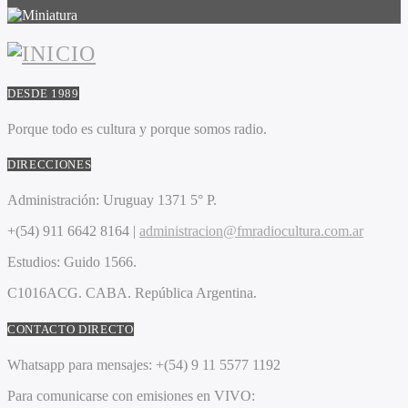
DESDE 1989
Porque todo es cultura y porque somos radio.
DIRECCIONES
Administración:
Uruguay 1371 5° P.
+(54) 911 6642 8164 |
administracion@fmradiocultura.com.ar
Estudios:
Guido 1566.
C1016ACG
. CABA.
República Argentina.
CONTACTO DIRECTO
Whatsapp para mensajes:
+(54) 9 11 5577 1192
Para comunicarse con emisiones en VIVO: