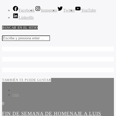
Facebook
Instagram
Twitter
YouTube
LinkedIn
BUSCAR EN EL SITIO
TAMBIÉN TE PUEDE GUSTAR
cine
0
FIN DE SEMANA DE HOMENAJE A LUIS