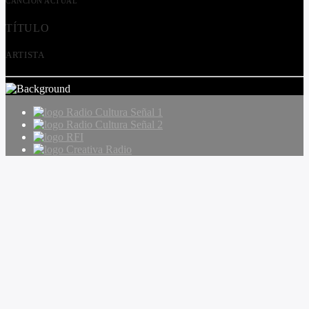
CANCIÓN ACTUAL
TÍTULO
ARTISTA
Radio Cultura Señal 1
Radio Cultura Señal 2
RFI
Creativa Radio