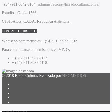
+(54) 911 6642 8164 |
administracion@fmradiocultura.com.ar
Estudios:
Guido 1566.
C1016ACG
. CABA.
República Argentina.
CONTACTO DIRECTO
Whatsapp para mensajes:
+(54) 9 11 5577 1192
Para comunicarse con emisiones en VIVO:
+ (54) 9 11 3987 4117
+ (54) 9 11 3987 4118
© 2018 Radio Cultura. Realizado por
NEOMEDIOS