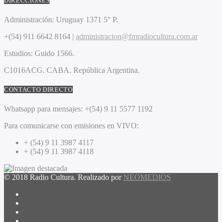
DIRECCIONES
Administración:
Uruguay 1371 5° P.
+(54) 911 6642 8164 |
administracion@fmradiocultura.com.ar
Estudios:
Guido 1566.
C1016ACG
. CABA.
República Argentina.
CONTACTO DIRECTO
Whatsapp para mensajes:
+(54) 9 11 5577 1192
Para comunicarse con emisiones en VIVO:
+ (54) 9 11 3987 4117
+ (54) 9 11 3987 4118
© 2018 Radio Cultura. Realizado por
NEOMEDIOS