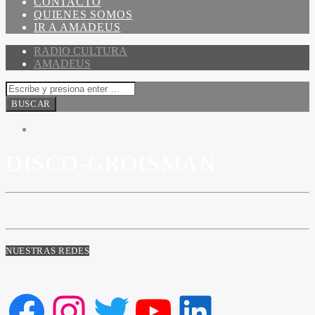
CONTACTO
QUIENES SOMOS
IR A AMADEUS
RADIO CULTURA
AMADEUS
DISCO-GROISMAN
NUESTRAS REDES
Facebook
Instagram
Twitter
YouTube
LinkedIn