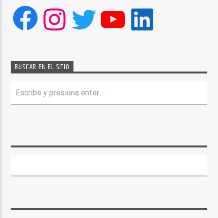
Facebook
Instagram
Twitter
YouTube
LinkedIn
BUSCAR EN EL SITIO