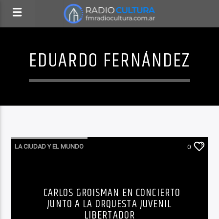
EDUARDO FERNÁNDEZ
LA CIUDAD Y EL MUNDO
0
LO QUE TENES QUE SABER HOY
MÚSICA
NOTICIAS
PARA AGENDAR
CARLOS GROISMAN EN CONCIERTO
JUNTO A LA ORQUESTA JUVENIL
LIBERTADOR