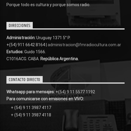
Porque todo es cultura y porque somos radio.
DIRECCIONES
Administración:
Uruguay 1371 5° P.
+(54) 911 6642 8164 |
administracion@fmradiocultura.com.ar
Estudios:
Guido 1566.
C1016ACG
. CABA.
República Argentina.
CONTACTO DIRECTO
Whatsapp para mensajes:
+(54) 9 11 5577 1192
Para comunicarse con emisiones en VIVO:
+ (54) 9 11 3987 4117
+ (54) 9 11 3987 4118