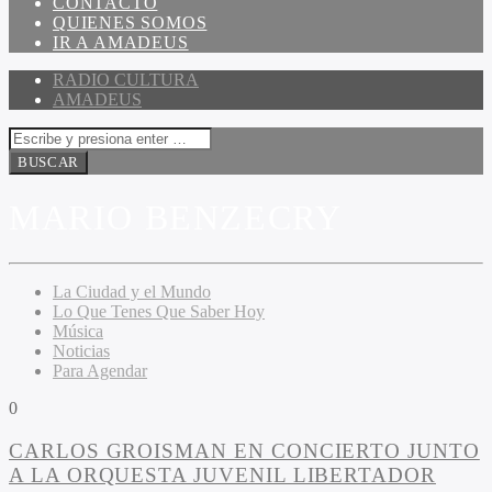
CONTACTO
QUIENES SOMOS
IR A AMADEUS
RADIO CULTURA
AMADEUS
MARIO BENZECRY
La Ciudad y el Mundo
Lo Que Tenes Que Saber Hoy
Música
Noticias
Para Agendar
0
CARLOS GROISMAN EN CONCIERTO JUNTO
A LA ORQUESTA JUVENIL LIBERTADOR