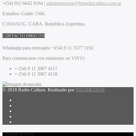
+(54) 911 6642 8164 |
administracion@fmradiocultura.com.ar
Estudios:
Guido 1566.
C1016ACG
. CABA.
República Argentina.
CONTACTO DIRECTO
Whatsapp para mensajes:
+(54) 9 11 5577 1192
Para comunicarse con emisiones en VIVO:
+ (54) 9 11 3987 4117
+ (54) 9 11 3987 4118
© 2018 Radio Cultura. Realizado por
NEOMEDIOS
CANCIÓN ACTUAL