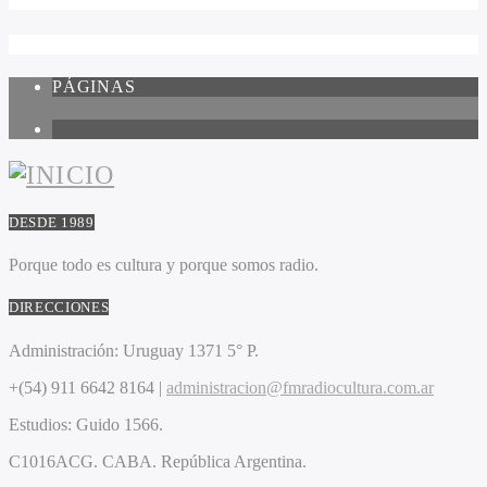
PÁGINAS
1
DESDE 1989
Porque todo es cultura y porque somos radio.
DIRECCIONES
Administración:
Uruguay 1371 5° P.
+(54) 911 6642 8164 |
administracion@fmradiocultura.com.ar
Estudios:
Guido 1566.
C1016ACG
. CABA.
República Argentina.