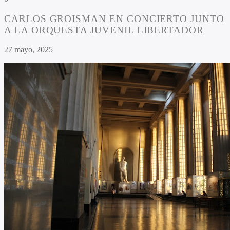
CARLOS GROISMAN EN CONCIERTO JUNTO
A LA ORQUESTA JUVENIL LIBERTADOR
27 mayo, 2025