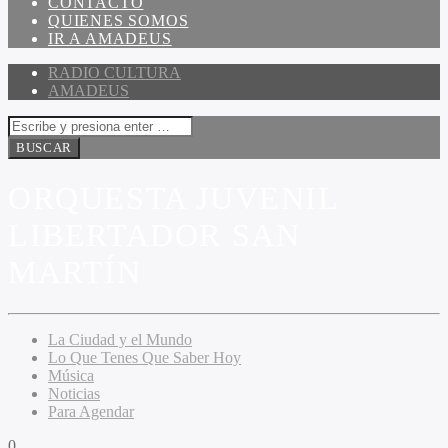
CONTACTO
QUIENES SOMOS
IR A AMADEUS
RADIO CULTURA
AMADEUS
ORQUESTA JUVENIL
LIBERTADOR SAN
MARTÍN
La Ciudad y el Mundo
Lo Que Tenes Que Saber Hoy
Música
Noticias
Para Agendar
0