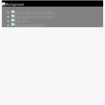
Radio Cultura Señal 1
Radio Cultura Señal 2
RFI
Creativa Radio