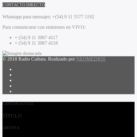
CONTACTO DIRECTO
Whatsapp para mensajes:
+(54) 9 11 5577 1192
Para comunicarse con emisiones en VIVO:
+ (54) 9 11 3987 4117
+ (54) 9 11 3987 4118
© 2018 Radio Cultura. Realizado por
NEOMEDIOS
CANCIÓN ACTUAL
TÍTULO
ARTISTA