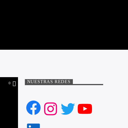
NUESTRAS REDES
0
Facebook
Instagram
Twitter
YouTube