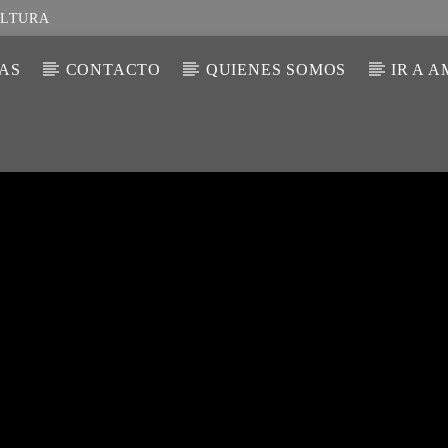
ULTURA
IAS
CONTACTO
QUIENES SOMOS
IR A 