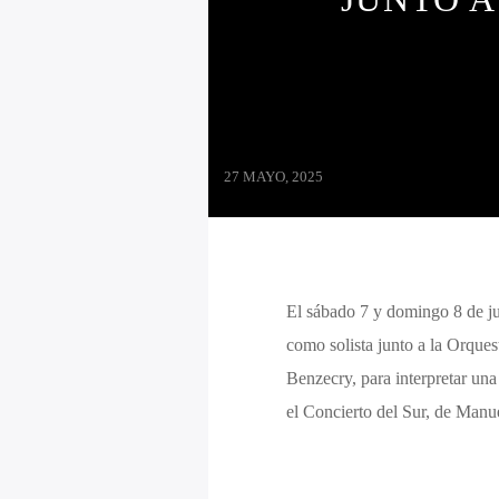
27 MAYO, 2025
El sábado 7 y domingo 8 de jun
como solista junto a la Orques
Benzecry, para interpretar una 
el Concierto del Sur, de Manu