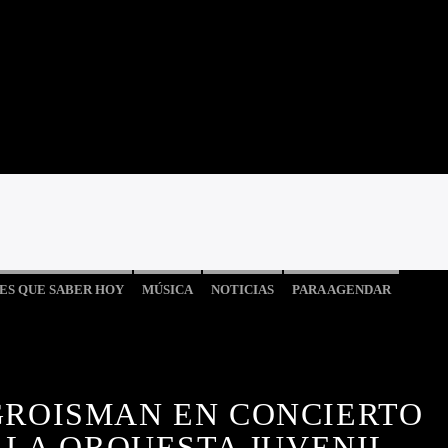
ES QUE SABER HOY
MÚSICA
NOTICIAS
PARA AGENDAR
GROISMAN EN CONCIERTO
 LA ORQUESTA JUVENIL