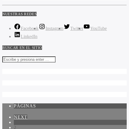
NUESTRAS REDES
Facebook
Instagram
Twitter
YouTube
LinkedIn
BUSCAR EN EL SITIO
PÁGINAS
NEXT
1
2