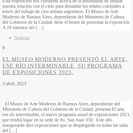
​​​​​​​Esta exposición nos cuestiona acerca de la posibilidad de utilizar
nuestra relación con el cielo para desandar los relatos coloniales a
través del trabajo de cien artistas argentinos. El Museo de Arte
Moderno de Buenos Aires, dependiente del Ministerio de Cultura
del Gobierno de la Ciudad, tiene el honor de presentar la exposición
A 18 minutos del […]
Noticias
0
EL MUSEO MODERNO PRESENTÓ EL ARTE,
ESE RÍO INTERMINABLE, SU PROGRAMA
DE EXPOSICIONES 2023.
3 abril, 2023
El Museo de Arte Moderno de Buenos Aires, dependiente del
Ministerio de Cultura del Gobierno de la Ciudad, presenta El arte,
ese río interminable, el nuevo programa anual de exposiciones 2023,
que tendrá lugar en su sede de Av. San Juan 350. Este año
inaugurarán diez exposiciones que se desplegarán en todas las salas
del […]