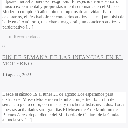
https://entradasba.buenosaires.gob.ar/ El espacio de arte sonoro,
música experimental y propuestas interdisciplinarias en el Museo
Moderno cumple 25 años ininterrumpidos de actividad. Para
celebrarlos, el Festival ofrece conciertos audiovisuales, jam, pista de
baile en el Auditorio, una charla magistral y un concierto audiovisual
participativo […]
Recomendado
0
FIN DE SEMANA DE LAS INFANCIAS EN EL
MODERNO
10 agosto, 2023
Desde el sábado 19 al lunes 21 de agosto Los esperamos para
disfrutar el Museo Moderno en familia compartiendo un fin de
semana a pleno color, con música y muchos artistas invitados. Todas
nuestras actividades son gratuitas El Museo de Arte Moderno de
Buenos Aires, dependiente del Ministerio de Cultura de la Ciudad,
anuncia sus […]