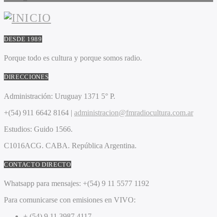
DESDE 1989
Porque todo es cultura y porque somos radio.
DIRECCIONES
Administración:
Uruguay 1371 5° P.
+(54) 911 6642 8164 |
administracion@fmradiocultura.com.ar
Estudios:
Guido 1566.
C1016ACG
. CABA.
República Argentina.
CONTACTO DIRECTO
Whatsapp para mensajes:
+(54) 9 11 5577 1192
Para comunicarse con emisiones en VIVO:
+ (54) 9 11 3987 4117