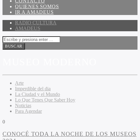
CONTACTO
QUIENES SOMOS
IR A AMADEUS
RADIO CULTURA
AMADEUS
MUSEO MODERNO
Arte
Imperdible del dia
La Ciudad y el Mundo
Lo Que Tenes Que Saber Hoy
Noticias
Para Agendar
0
CONOCÉ TODA LA NOCHE DE LOS MUSEOS