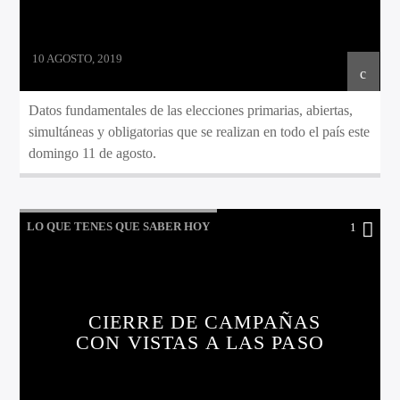
10 AGOSTO, 2019
Datos fundamentales de las elecciones primarias, abiertas,
simultáneas y obligatorias que se realizan en todo el país este
domingo 11 de agosto.
LO QUE TENES QUE SABER HOY
1
CIERRE DE CAMPAÑAS
CON VISTAS A LAS PASO