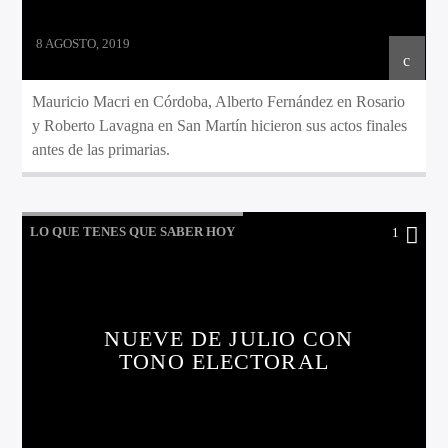
8 AGOSTO, 2019
Mauricio Macri en Córdoba, Alberto Fernández en Rosario
y Roberto Lavagna en San Martín hicieron sus actos finales
antes de las primarias.
LO QUE TENES QUE SABER HOY
1
NUEVE DE JULIO CON
TONO ELECTORAL