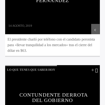
FERNÁNDEZ
14 AGOSTO, 2019
El presidente charló por teléfono con el candidato peronista
para «llevar tranquilidad a los mercados» tras el cierre del
dólar en $63.
LO QUE TENES QUE SABER HOY
0
CONTUNDENTE DERROTA
DEL GOBIERNO