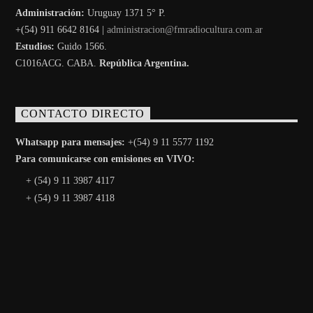
Administración:
Uruguay 1371 5° P.
+(54) 911 6642 8164 |
administracion@fmradiocultura.com.ar
Estudios:
Guido 1566.
C1016ACG
. CABA.
República Argentina.
CONTACTO DIRECTO
Whatsapp para mensajes:
+(54) 9 11 5577 1192
Para comunicarse con emisiones en VIVO:
+ (54) 9 11 3987 4117
+ (54) 9 11 3987 4118