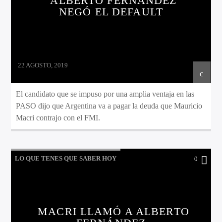
ALBERTO FERNÁNDEZ
NEGÓ EL DEFAULT
22 AGOSTO, 2019
El candidato que se impuso por una amplia ventaja en las
PASO dijo que Argentina va a pagar la deuda que Mauricio
Macri contrajo con el FMI.
LO QUE TENES QUE SABER HOY
0
MACRI LLAMÓ A ALBERTO