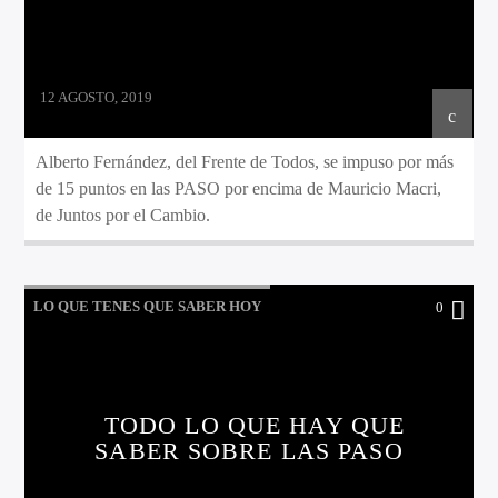
12 AGOSTO, 2019
Alberto Fernández, del Frente de Todos, se impuso por más
de 15 puntos en las PASO por encima de Mauricio Macri,
de Juntos por el Cambio.
LO QUE TENES QUE SABER HOY
0
TODO LO QUE HAY QUE
SABER SOBRE LAS PASO