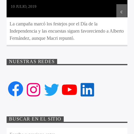
10 JULIO, 2019
La campaña marcó los festejos por el Día de la
Independencia y las encuestas siguen favoreciendo a Alberto
Fernández, aunque Macri repuntó.
NUESTRAS REDES
Facebook
Instagram
Twitter
YouTube
LinkedIn
BUSCAR EN EL SITIO