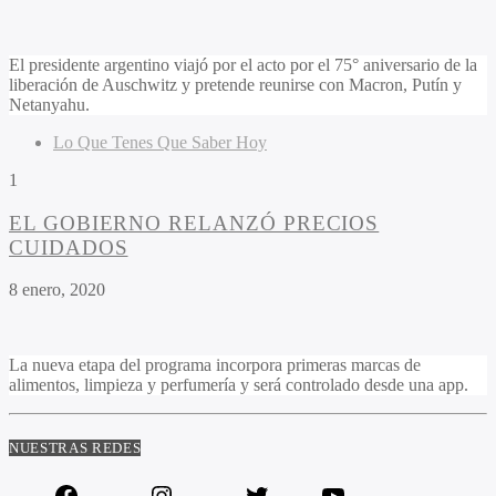
El presidente argentino viajó por el acto por el 75° aniversario de la
liberación de Auschwitz y pretende reunirse con Macron, Putín y
Netanyahu.
Lo Que Tenes Que Saber Hoy
1
EL GOBIERNO RELANZÓ PRECIOS
CUIDADOS
8 enero, 2020
La nueva etapa del programa incorpora primeras marcas de
alimentos, limpieza y perfumería y será controlado desde una app.
NUESTRAS REDES