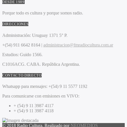
DESDE 1989
Porque todo es cultura y porque somos radio.
DIRECCIONES
Administración:
Uruguay 1371 5° P.
+(54) 911 6642 8164 |
administracion@fmradiocultura.com.ar
Estudios:
Guido 1566.
C1016ACG
. CABA.
República Argentina.
CONTACTO DIRECTO
Whatsapp para mensajes:
+(54) 9 11 5577 1192
Para comunicarse con emisiones en VIVO:
+ (54) 9 11 3987 4117
+ (54) 9 11 3987 4118
© 2018 Radio Cultura. Realizado por
NEOMEDIOS