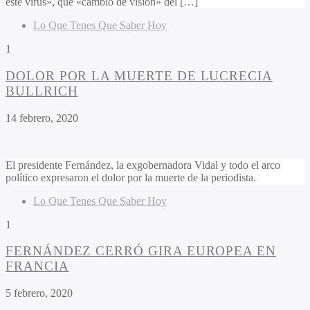
este virus», que «cambió de visión» del […]
Lo Que Tenes Que Saber Hoy
1
DOLOR POR LA MUERTE DE LUCRECIA
BULLRICH
14 febrero, 2020
El presidente Fernández, la exgobernadora Vidal y todo el arco
político expresaron el dolor por la muerte de la periodista.
Lo Que Tenes Que Saber Hoy
1
FERNÁNDEZ CERRÓ GIRA EUROPEA EN
FRANCIA
5 febrero, 2020