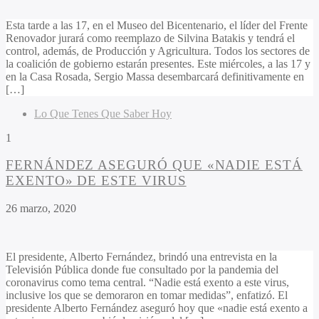
Esta tarde a las 17, en el Museo del Bicentenario, el líder del Frente
Renovador jurará como reemplazo de Silvina Batakis y tendrá el
control, además, de Producción y Agricultura. Todos los sectores de
la coalición de gobierno estarán presentes. Este miércoles, a las 17 y
en la Casa Rosada, Sergio Massa desembarcará definitivamente en
[…]
Lo Que Tenes Que Saber Hoy
1
FERNÁNDEZ ASEGURÓ QUE «NADIE ESTÁ
EXENTO» DE ESTE VIRUS
26 marzo, 2020
El presidente, Alberto Fernández, brindó una entrevista en la
Televisión Pública donde fue consultado por la pandemia del
coronavirus como tema central. “Nadie está exento a este virus,
inclusive los que se demoraron en tomar medidas”, enfatizó. El
presidente Alberto Fernández aseguró hoy que «nadie está exento a