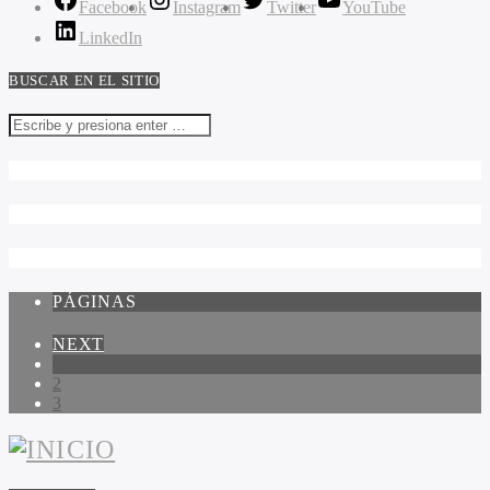
Facebook
Instagram
Twitter
YouTube
LinkedIn
BUSCAR EN EL SITIO
PÁGINAS
NEXT
1
2
3