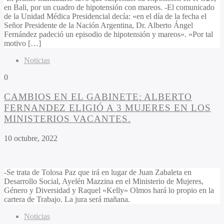
en Bali, por un cuadro de hipotensión con mareos. -El comunicado
de la Unidad Médica Presidencial decía: «en el día de la fecha el
Señor Presidente de la Nación Argentina, Dr. Alberto Ángel
Fernández padeció un episodio de hipotensión y mareos». «Por tal
motivo […]
Noticias
0
CAMBIOS EN EL GABINETE: ALBERTO
FERNANDEZ ELIGIÓ A 3 MUJERES EN LOS
MINISTERIOS VACANTES.
10 octubre, 2022
-Se trata de Tolosa Paz que irá en lugar de Juan Zabaleta en
Desarrollo Social, Ayelén Mazzina en el Ministerio de Mujeres,
Género y Diversidad y Raquel «Kelly» Olmos hará lo propio en la
cartera de Trabajo. La jura será mañana.
Noticias