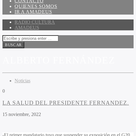
CONTACTO
QUIENES SOMOS
IR A AMADEUS
RADIO CULTURA
AMADEUS
ALBERTO FERNÁNDEZ
Noticias
0
LA SALUD DEL PRESIDENTE FERNANDEZ.
15 noviembre, 2022
-El primer mandatario tuvo que suspender su exposición en el G20,