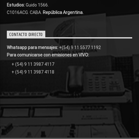
Estudios:
Guido 1566.
C1016ACG
. CABA.
República Argentina.
CONTACTO DIRECTO
Whatsapp para mensajes:
+(54) 9 11 5577 1192
Para comunicarse con emisiones en VIVO:
+ (54) 9 11 3987 4117
+ (54) 9 11 3987 4118