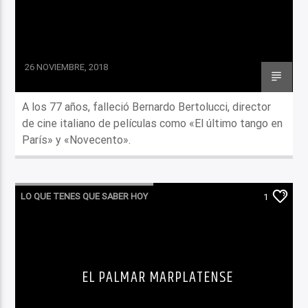
26 NOVIEMBRE, 2018
A los 77 años, falleció Bernardo Bertolucci, director
de cine italiano de películas como «El último tango en
París» y «Novecento».
LO QUE TENES QUE SABER HOY
1
EL PALMAR MARPLATENSE