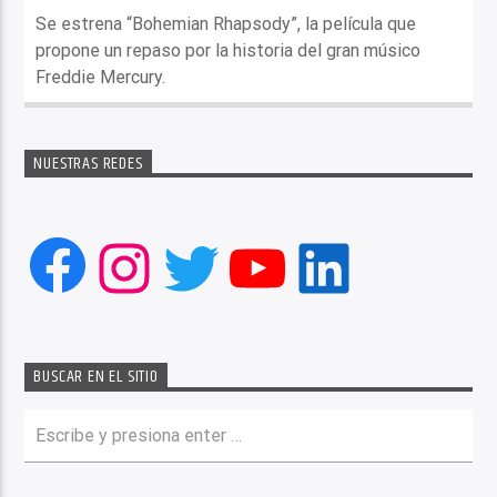
Se estrena “Bohemian Rhapsody”, la película que
propone un repaso por la historia del gran músico
Freddie Mercury.
NUESTRAS REDES
Facebook
Instagram
Twitter
YouTube
LinkedIn
BUSCAR EN EL SITIO