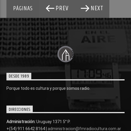
PREV
NEXT
PÁGINAS
DESDE 1989
Porque todo es cultura y porque somos radio.
DIRECCIONES
Administración:
Uruguay 1371 5° P.
+(54) 911 6642 8164 |
administracion@fmradiocultura.com.ar