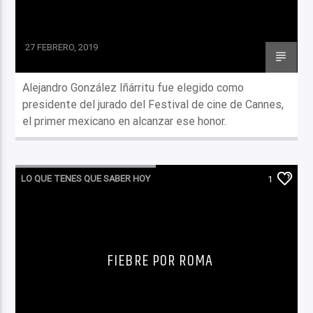
27 FEBRERO, 2019
Alejandro González Iñárritu fue elegido como
presidente del jurado del Festival de cine de Cannes,
el primer mexicano en alcanzar ese honor.
LO QUE TENES QUE SABER HOY
1
FIEBRE POR ROMA