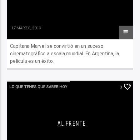
17 MARZO, 2019
Capitana Marvel se convirtió en un suceso
cinematográfico a escala mundial. En Argentina, la
película es un éxito.
LO QUE TENES QUE SABER HOY
0
AL FRENTE