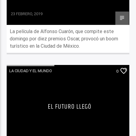
23 FEBRERO, 2019
La película de Alfonso Cuarón, que compite este
domingo por diez premios Oscar, provocó un boom
turístico en la Ciudad de México.
LA CIUDAD Y EL MUNDO
0
EL FUTURO LLEGÓ