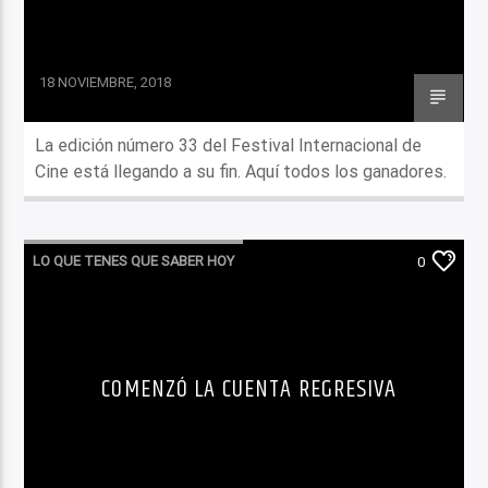
18 NOVIEMBRE, 2018
La edición número 33 del Festival Internacional de
Cine está llegando a su fin. Aquí todos los ganadores.
LO QUE TENES QUE SABER HOY
0
COMENZÓ LA CUENTA REGRESIVA