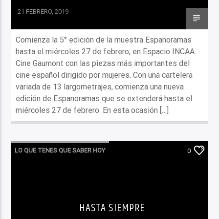
21 FEBRERO, 2019
Comienza la 5° edición de la muestra Espanoramas
hasta el miércoles 27 de febrero, en Espacio INCAA
Cine Gaumont con las piezas más importantes del
cine español dirigido por mujeres. Con una cartelera
variada de 13 largometrajes, comienza una nueva
edición de Espanoramas que se extenderá hasta el
miércoles 27 de febrero. En esta ocasión […]
LO QUE TENES QUE SABER HOY
0
HASTA SIEMPRE