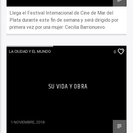
Llega el Festival Internacional de Cine de Mar del
Plata durante este fin de semana y será dirigido por
primera vez por una mujer: Cecilia Barrionuevo.
LA CIUDAD Y EL MUNDO
0
LO QUE TENES QUE SABER HOY
SU VIDA Y OBRA
1 NOVIEMBRE, 2018