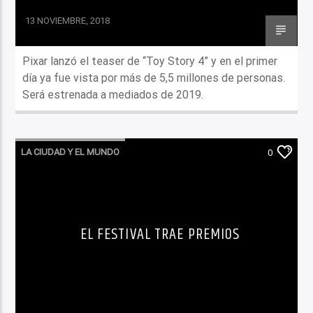
13 NOVIEMBRE, 2018
Pixar lanzó el teaser de “Toy Story 4” y en el primer
día ya fue vista por más de 5,5 millones de personas.
Será estrenada a mediados de 2019.
LA CIUDAD Y EL MUNDO
0
LO QUE TENES QUE SABER HOY
EL FESTIVAL TRAE PREMIOS