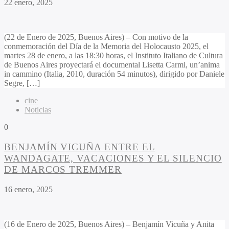
22 enero, 2025
(22 de Enero de 2025, Buenos Aires) – Con motivo de la
conmemoración del Día de la Memoria del Holocausto 2025, el
martes 28 de enero, a las 18:30 horas, el Instituto Italiano de Cultura
de Buenos Aires proyectará el documental Lisetta Carmi, un’anima
in cammino (Italia, 2010, duración 54 minutos), dirigido por Daniele
Segre, […]
cine
Noticias
0
BENJAMÍN VICUÑA ENTRE EL
WANDAGATE, VACACIONES Y EL SILENCIO
DE MARCOS TREMMER
16 enero, 2025
(16 de Enero de 2025, Buenos Aires) – Benjamín Vicuña y Anita