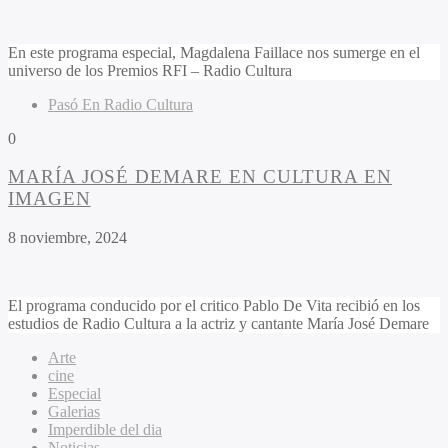
En este programa especial,
Magdalena Faillace
nos sumerge en el
universo de los
Premios RFI – Radio Cultura
Pasó En Radio Cultura
0
MARÍA JOSÉ DEMARE EN CULTURA EN
IMAGEN
8 noviembre, 2024
El programa conducido por el critico
Pablo De Vita
recibió en los
estudios de Radio Cultura a la actriz y cantante
María José Demare
Arte
cine
Especial
Galerias
Imperdible del dia
Noticias