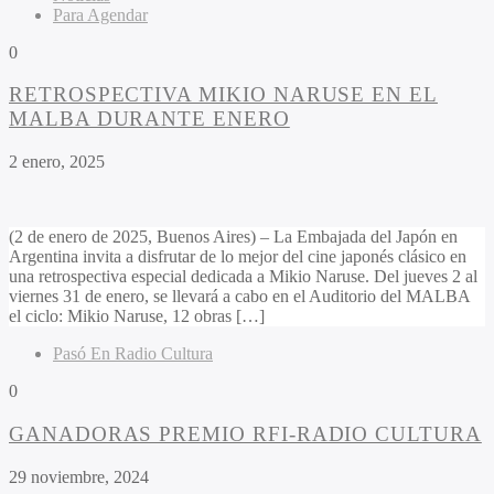
Para Agendar
0
RETROSPECTIVA MIKIO NARUSE EN EL
MALBA DURANTE ENERO
2 enero, 2025
(2 de enero de 2025, Buenos Aires) – La Embajada del Japón en
Argentina invita a disfrutar de lo mejor del cine japonés clásico en
una retrospectiva especial dedicada a Mikio Naruse. Del jueves 2 al
viernes 31 de enero, se llevará a cabo en el Auditorio del MALBA
el ciclo: Mikio Naruse, 12 obras […]
Pasó En Radio Cultura
0
GANADORAS PREMIO RFI-RADIO CULTURA
29 noviembre, 2024