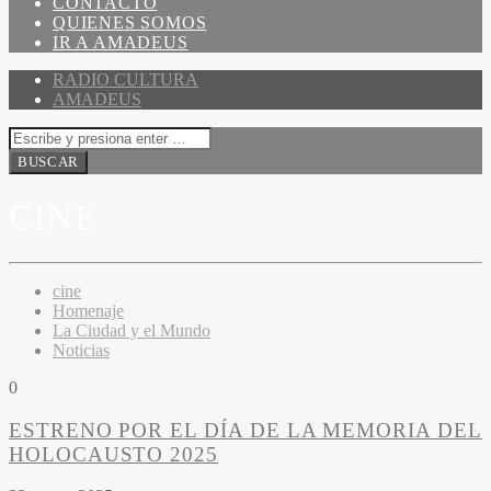
CONTACTO
QUIENES SOMOS
IR A AMADEUS
RADIO CULTURA
AMADEUS
CINE
cine
Homenaje
La Ciudad y el Mundo
Noticias
0
ESTRENO POR EL DÍA DE LA MEMORIA DEL
HOLOCAUSTO 2025