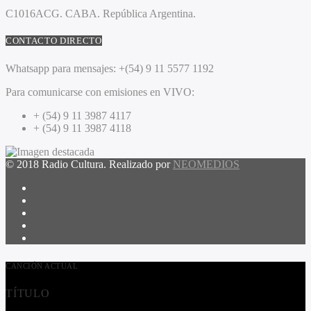
C1016ACG
. CABA.
República Argentina.
CONTACTO DIRECTO
Whatsapp para mensajes:
+(54) 9 11 5577 1192
Para comunicarse con emisiones en VIVO:
+ (54) 9 11 3987 4117
+ (54) 9 11 3987 4118
© 2018 Radio Cultura. Realizado por
NEOMEDIOS
CANCIÓN ACTUAL
TÍTULO