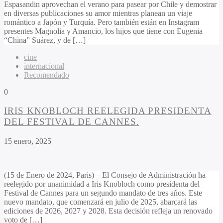
Espasandin aprovechan el verano para pasear por Chile y demostrar
en diversas publicaciones su amor mientras planean un viaje
romántico a Japón y Turquía. Pero también están en Instagram
presentes Magnolia y Amancio, los hijos que tiene con Eugenia
“China” Suárez, y de […]
cine
internacional
Recomendado
0
IRIS KNOBLOCH REELEGIDA PRESIDENTA
DEL FESTIVAL DE CANNES.
15 enero, 2025
(15 de Enero de 2024, París) – El Consejo de Administración ha
reelegido por unanimidad a Iris Knobloch como presidenta del
Festival de Cannes para un segundo mandato de tres años. Este
nuevo mandato, que comenzará en julio de 2025, abarcará las
ediciones de 2026, 2027 y 2028. Esta decisión refleja un renovado
voto de […]