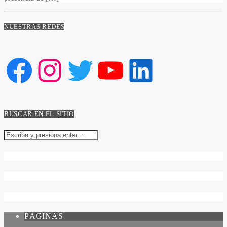
NUESTRAS REDES
Facebook
Instagram
Twitter
YouTube
LinkedIn
BUSCAR EN EL SITIO
PÁGINAS