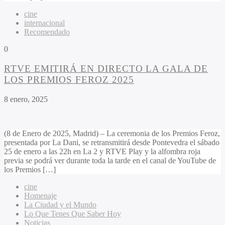
cine
internacional
Recomendado
0
RTVE EMITIRÁ EN DIRECTO LA GALA DE
LOS PREMIOS FEROZ 2025
8 enero, 2025
(8 de Enero de 2025, Madrid) – La ceremonia de los Premios Feroz,
presentada por La Dani, se retransmitirá desde Pontevedra el sábado
25 de enero a las 22h en La 2 y RTVE Play y la alfombra roja
previa se podrá ver durante toda la tarde en el canal de YouTube de
los Premios […]
cine
Homenaje
La Ciudad y el Mundo
Lo Que Tenes Que Saber Hoy
Noticias