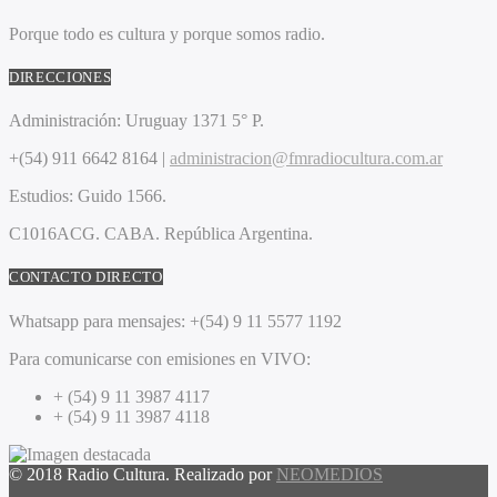
Porque todo es cultura y porque somos radio.
DIRECCIONES
Administración:
Uruguay 1371 5° P.
+(54) 911 6642 8164 |
administracion@fmradiocultura.com.ar
Estudios:
Guido 1566.
C1016ACG
. CABA.
República Argentina.
CONTACTO DIRECTO
Whatsapp para mensajes:
+(54) 9 11 5577 1192
Para comunicarse con emisiones en VIVO:
+ (54) 9 11 3987 4117
+ (54) 9 11 3987 4118
© 2018 Radio Cultura. Realizado por
NEOMEDIOS