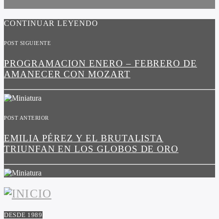
CONTINUAR LEYENDO
POST SIGUIENTE
PROGRAMACION ENERO – FEBRERO DE
AMANECER CON MOZART
POST ANTERIOR
EMILIA PÉREZ Y EL BRUTALISTA
TRIUNFAN EN LOS GLOBOS DE ORO
DESDE 1989