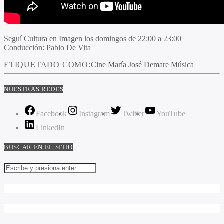
Seguí
Cultura en Imagen
los domingos de 22:00 a 23:00
Conducción:
Pablo De Vita
ETIQUETADO COMO:
Cine
María José Demare
Música
NUESTRAS REDES
Facebook
Instagram
Twitter
YouTube
LinkedIn
BUSCAR EN EL SITIO