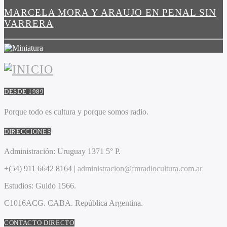
MARCELA MORA Y ARAUJO EN PENAL SIN
VARRERA
DESDE 1989
Porque todo es cultura y porque somos radio.
DIRECCIONES
Administración:
Uruguay 1371 5° P.
+(54) 911 6642 8164 |
administracion@fmradiocultura.com.ar
Estudios:
Guido 1566.
C1016ACG
. CABA.
República Argentina.
CONTACTO DIRECTO