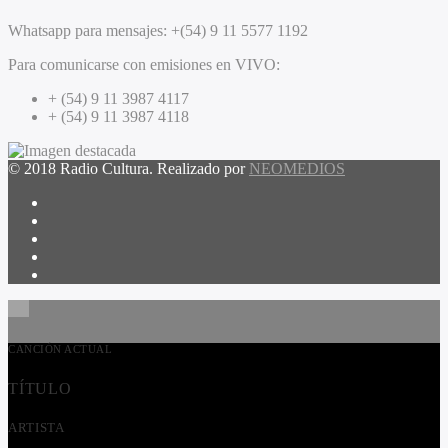
Whatsapp para mensajes:
+(54) 9 11 5577 1192
Para comunicarse con emisiones en VIVO:
+ (54) 9 11 3987 4117
+ (54) 9 11 3987 4118
© 2018 Radio Cultura. Realizado por
NEOMEDIOS
CANCIÓN ACTUAL
TÍTULO
ARTISTA