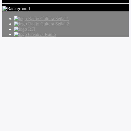
Radio Cultura Señal 1
Radio Cultura Señal 2
RFI
Creativa Radio