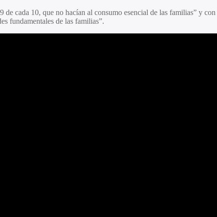
9 de cada 10, que no hacían al consumo esencial de las familias” y con 
es fundamentales de las familias”.