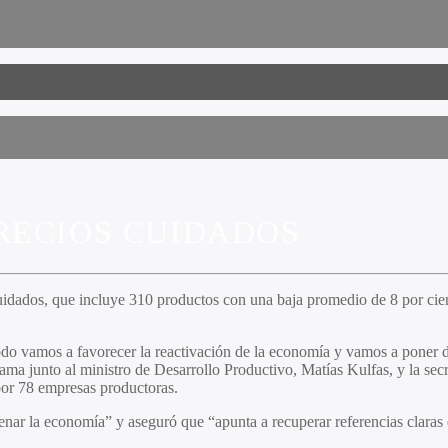
RECIOS CUIDADOS
dados, que incluye 310 productos con una baja promedio de 8 por cien
o vamos a favorecer la reactivación de la economía y vamos a poner de 
ma junto al ministro de Desarrollo Productivo, Matías Kulfas, y la secr
por 78 empresas productoras.
nar la economía” y aseguró que “apunta a recuperar referencias claras 