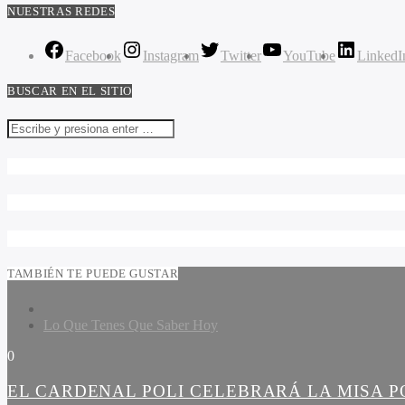
NUESTRAS REDES
Facebook
Instagram
Twitter
YouTube
LinkedI
BUSCAR EN EL SITIO
TAMBIÉN TE PUEDE GUSTAR
Lo Que Tenes Que Saber Hoy
0
EL CARDENAL POLI CELEBRARÁ LA MISA PO