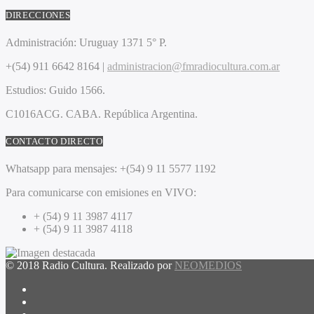
DIRECCIONES
Administración:
Uruguay 1371 5° P.
+(54) 911 6642 8164 |
administracion@fmradiocultura.com.ar
Estudios:
Guido 1566.
C1016ACG
. CABA.
República Argentina.
CONTACTO DIRECTO
Whatsapp para mensajes:
+(54) 9 11 5577 1192
Para comunicarse con emisiones en VIVO:
+ (54) 9 11 3987 4117
+ (54) 9 11 3987 4118
© 2018 Radio Cultura. Realizado por
NEOMEDIOS