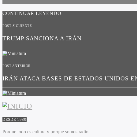
CONTINUAR LEYENDO
POST SIGUIENTE
TRUMP SANCIONA A IRÁN
POST ANTERIOR
IRÁN ATACA BASES DE ESTADOS UNIDOS E
DESDE 1989
Porque todo es cultura y porque somos radio.