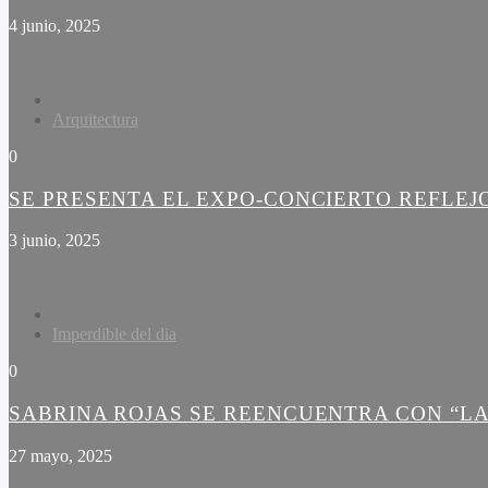
4 junio, 2025
Arquitectura
0
SE PRESENTA EL EXPO-CONCIERTO REFLEJ
3 junio, 2025
Imperdible del dia
0
SABRINA ROJAS SE REENCUENTRA CON “LA
27 mayo, 2025