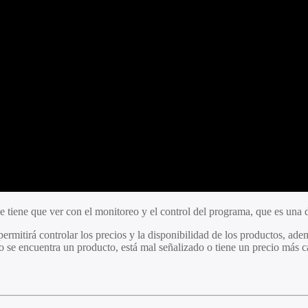
e tiene que ver con el monitoreo y el control del programa, que es una d
rmitirá controlar los precios y la disponibilidad de los productos, adem
se encuentra un producto, está mal señalizado o tiene un precio más car