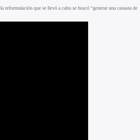
la reformulación que se llevó a cabo se buscó “generar una canasta de