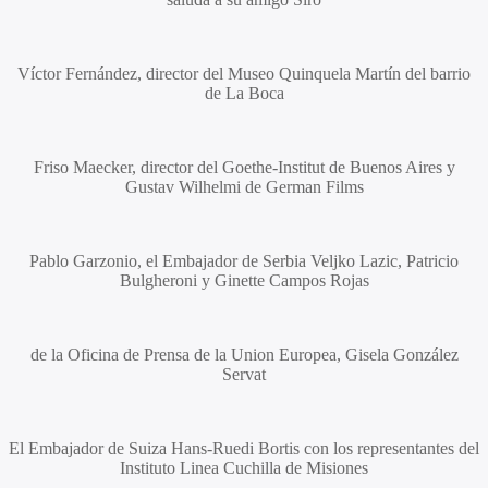
Víctor Fernández
, director del Museo Quinquela Martín del barrio
de La Boca
Friso Maecker
, director del Goethe-Institut de Buenos Aires y
Gustav Wilhelmi
de German Films
Pablo Garzonio
, el Embajador de Serbia
Veljko Lazic, Patricio
Bulgheroni
y
Ginette Campos Rojas
de la Oficina de Prensa de la Union Europea,
Gisela González
Servat
El Embajador de Suiza
Hans-Ruedi Bortis
con los representantes del
Instituto Linea Cuchilla de Misiones