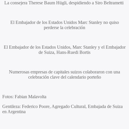
La consejera
Therese Baum Hügli
, despidiendo a
Siro Beltrametti
El Embajador de los Estados Unidos
Marc Stanley
no quiso
perderse la celebración
El Embajador de los Estados Unidos,
Marc Stanley
y el Embajador
de Suiza,
Hans-Ruedi Bortis
Numerosas empresas de capitales suizos colaboraron con una
celebración clave del calendario porteño
Fotos: Fabian Malavolta
Gentileza: Federico Poore, Agregado Cultural, Embajada de Suiza
en Argentina