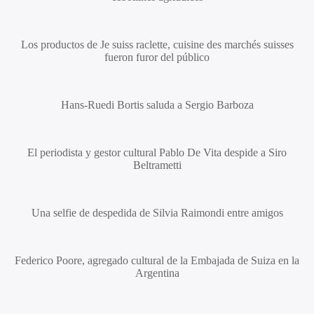
Los productos de
Je suiss raclette, cuisine des marchés suisses
fueron furor del público
Hans-Ruedi Bortis
saluda a
Sergio Barboza
El periodista y gestor cultural
Pablo De Vita
despide a
Siro
Beltrametti
Una selfie de despedida de
Silvia Raimondi
entre amigos
Federico Poore
, agregado cultural de la Embajada de Suiza en la
Argentina