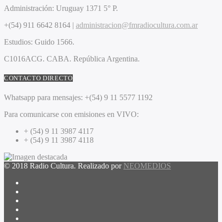
Administración:
Uruguay 1371 5° P.
+(54) 911 6642 8164 |
administracion@fmradiocultura.com.ar
Estudios:
Guido 1566.
C1016ACG
. CABA.
República Argentina.
CONTACTO DIRECTO
Whatsapp para mensajes:
+(54) 9 11 5577 1192
Para comunicarse con emisiones en VIVO:
+ (54) 9 11 3987 4117
+ (54) 9 11 3987 4118
© 2018 Radio Cultura. Realizado por
NEOMEDIOS