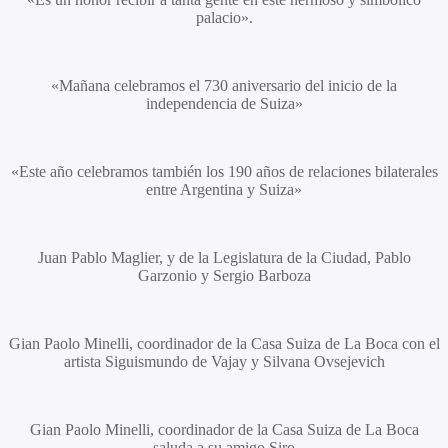
palacio».
«Mañana celebramos el 730 aniversario del inicio de la
independencia de Suiza»
«Este año celebramos también los 190 años de relaciones bilaterales
entre Argentina y Suiza»
Juan Pablo Maglier
, y de la Legislatura de la Ciudad,
Pablo
Garzonio
y
Sergio Barboza
Gian Paolo Minelli,
coordinador de la Casa Suiza de La Boca con el
artista
Siguismundo de Vajay
y
Silvana Ovsejevich
Gian Paolo Minelli,
coordinador de la Casa Suiza de La Boca
saluda a su amigo Siro