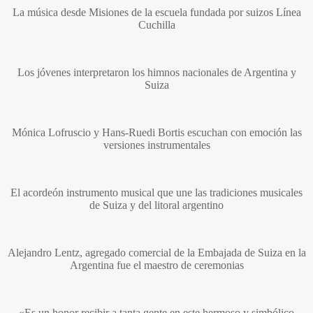
La música desde Misiones de la escuela fundada por suizos Línea
Cuchilla
Los jóvenes interpretaron los himnos nacionales de Argentina y
Suiza
Mónica Lofruscio y Hans-Ruedi Bortis
escuchan con emoción las
versiones instrumentales
El acordeón instrumento musical que une las tradiciones musicales
de Suiza y del litoral argentino
Alejandro Lentz,
agregado comercial de la Embajada de Suiza en la
Argentina fue el maestro de ceremonias
«Es un honor recibir a tanta gente en este hermoso y simbólico