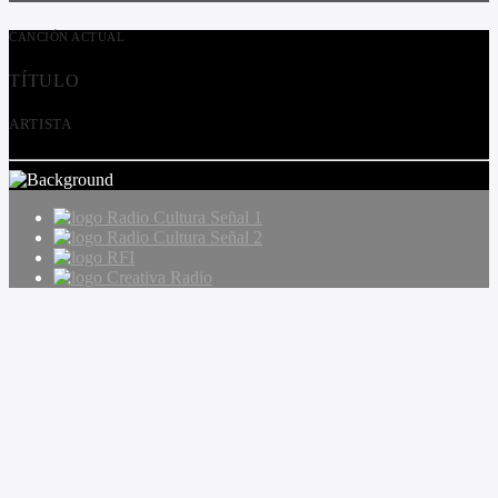
CANCIÓN ACTUAL
TÍTULO
ARTISTA
Radio Cultura Señal 1
Radio Cultura Señal 2
RFI
Creativa Radio