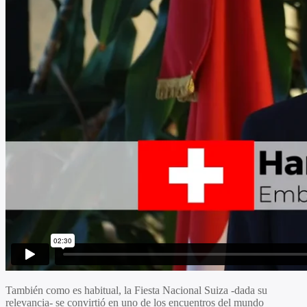
También como es habitual, la Fiesta Nacional Suiza -dada su
relevancia- se convirtió en uno de los encuentros del mundo