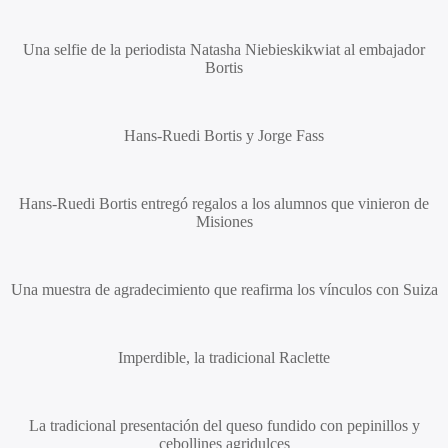
Una selfie de la periodista
Natasha Niebieskikwiat
al embajador
Bortis
Hans-Ruedi Bortis y Jorge Fass
Hans-Ruedi Bortis
entregó regalos a los alumnos que vinieron de
Misiones
Una muestra de agradecimiento que reafirma los vínculos con Suiza
Imperdible, la tradicional Raclette
La tradicional presentación del queso fundido con pepinillos y
cebollines agridulces