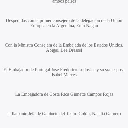
ambos países
Despedidas con el primer consejero de la delegación de la Unión
Europea en la Argentina,
Eran Nagan
Con la Ministra Consejera de la Embajada de los Estados Unidos,
Abigail Lee Dressel
El Embajador de Portugal
José Frederico Ludovice
y su sra. esposa
Isabel Mercés
La Embajadora de Costa Rica
Ginnette Campos Rojas
la flamante Jefa de Gabinete del Teatro Colón,
Natalia Garnero