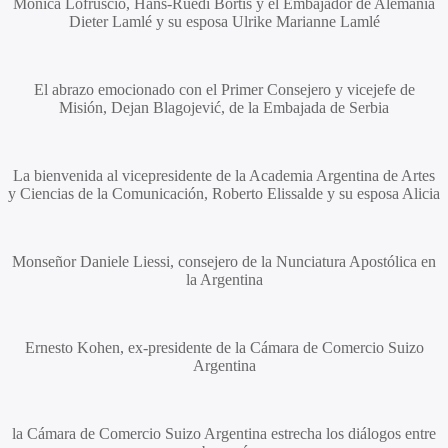
Mónica Lofruscio, Hans-Ruedi Bortis
y el Embajador de Alemania
Dieter Lamlé
y su esposa
Ulrike Marianne Lamlé
El abrazo emocionado con el Primer Consejero y vicejefe de
Misión,
Dejan Blagojević
, de la Embajada de Serbia
La bienvenida al vicepresidente de la Academia Argentina de Artes
y Ciencias de la Comunicación,
Roberto Elissalde
y su esposa Alicia
Monseñor
Daniele Liessi
, consejero de la Nunciatura Apostólica en
la Argentina
Ernesto Kohen
, ex-presidente de la Cámara de Comercio Suizo
Argentina
la Cámara de Comercio Suizo Argentina estrecha los diálogos entre