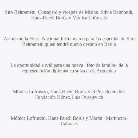
Siro Beltrametti
, Consejero y vicejefe de Misión,
Silvia Raimondi,
Hans-Ruedi Bortis
y
Mónica Lofruscio
Asimismo la Fiesta Nacional fue el marco para la despedida de
Siro
Beltrametti
quien tendrá nuevo destino en Berlin
La oportunidad sirvió para una nueva «foto de familia» de la
representación diplomática suiza en la Argentina
Mónica Lofruscio, Hans-Ruedi Bortis
y el Presidente de la
Fundación Kónex,
Luis Ovsejevich
Mónica Lofruscio, Hans-Ruedi Bortis
y
Martin «Martincito»
Cabrales