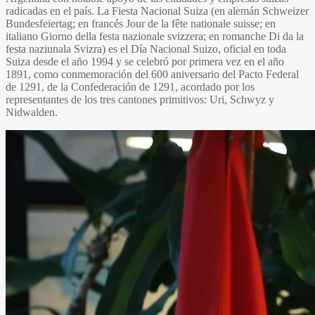
radicadas en el país. La Fiesta Nacional Suiza (en alemán Schweizer
Bundesfeiertag; en francés Jour de la fête nationale suisse; en
italiano Giorno della festa nazionale svizzera; en romanche Di da la
festa naziunala Svizra) es el Día Nacional Suizo, oficial en toda
Suiza desde el año 1994 y se celebró por primera vez en el año
1891, como conmemoración del 600 aniversario del Pacto Federal
de 1291, de la Confederación de 1291, acordado por los
representantes de los tres cantones primitivos: Uri, Schwyz y
Nidwalden.