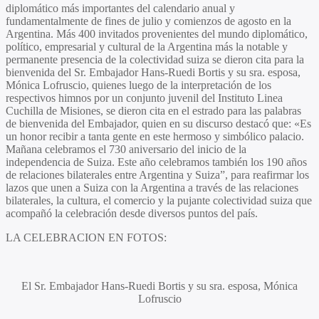
diplomático más importantes del calendario anual y
fundamentalmente de fines de julio y comienzos de agosto en la
Argentina. Más 400 invitados provenientes del mundo diplomático,
político, empresarial y cultural de la Argentina más la notable y
permanente presencia de la colectividad suiza se dieron cita para la
bienvenida del Sr. Embajador
Hans-Ruedi Bortis
y su sra. esposa,
Mónica Lofruscio
, quienes luego de la interpretación de los
respectivos himnos por un conjunto juvenil del Instituto Linea
Cuchilla de Misiones, se dieron cita en el estrado para las palabras
de bienvenida del Embajador, quien en su discurso destacó que: «Es
un honor recibir a tanta gente en este hermoso y simbólico palacio.
Mañana celebramos el 730 aniversario del inicio de la
independencia de Suiza. Este año celebramos también los 190 años
de relaciones bilaterales entre Argentina y Suiza”, para reafirmar los
lazos que unen a Suiza con la Argentina a través de las relaciones
bilaterales, la cultura, el comercio y la pujante colectividad suiza que
acompañó la celebración desde diversos puntos del país.
LA CELEBRACION EN FOTOS:
El Sr. Embajador
Hans-Ruedi Bortis
y su sra. esposa,
Mónica
Lofruscio