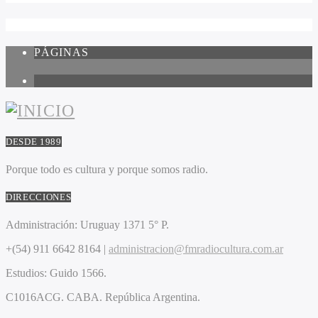
PÁGINAS
1
DESDE 1989
Porque todo es cultura y porque somos radio.
DIRECCIONES
Administración:
Uruguay 1371 5° P.
+(54) 911 6642 8164 |
administracion@fmradiocultura.com.ar
Estudios:
Guido 1566.
C1016ACG
. CABA.
República Argentina.