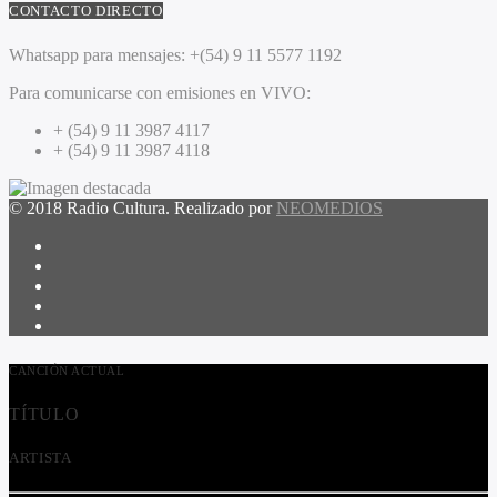
CONTACTO DIRECTO
Whatsapp para mensajes:
+(54) 9 11 5577 1192
Para comunicarse con emisiones en VIVO:
+ (54) 9 11 3987 4117
+ (54) 9 11 3987 4118
© 2018 Radio Cultura. Realizado por
NEOMEDIOS
CANCIÓN ACTUAL
TÍTULO
ARTISTA