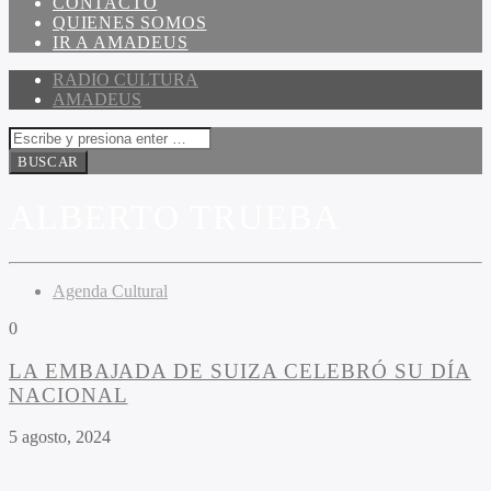
CONTACTO
QUIENES SOMOS
IR A AMADEUS
RADIO CULTURA
AMADEUS
ALBERTO TRUEBA
Agenda Cultural
0
LA EMBAJADA DE SUIZA CELEBRÓ SU DÍA
NACIONAL
5 agosto, 2024