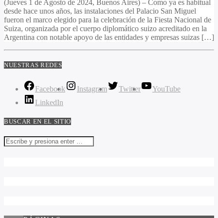
(Jueves 1 de Agosto de 2024, Buenos Aires) – Como ya es habitual
desde hace unos años, las instalaciones del Palacio San Miguel
fueron el marco elegido para la celebración de la Fiesta Nacional de
Suiza, organizada por el cuerpo diplomático suizo acreditado en la
Argentina con notable apoyo de las entidades y empresas suizas […]
NUESTRAS REDES
Facebook
Instagram
Twitter
YouTube
LinkedIn
BUSCAR EN EL SITIO