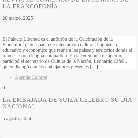
LA FRANCOFONÍA
20 marzo, 2025
El Palacio Libertad es el anfitrión de la Celebración de la
Francofonía, un espacio de intercambio cultural, lingüístico,
educativo y económico que reúne a los países y territorios donde el
francés es una lengua compartida. En la ceremonia de apertura,
participó el secretario de Cultura de la Nación, Leonardo Cifelli,
quien dialogó con los embajadores presentes […]
Agenda Cultural
0
LA EMBAJADA DE SUIZA CELEBRÓ SU DÍA
NACIONAL
5 agosto, 2024