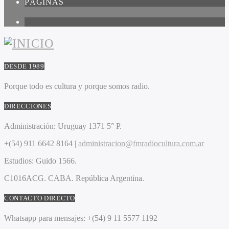
PÁGINAS
1
DESDE 1989
Porque todo es cultura y porque somos radio.
DIRECCIONES
Administración:
Uruguay 1371 5° P.
+(54) 911 6642 8164 |
administracion@fmradiocultura.com.ar
Estudios:
Guido 1566.
C1016ACG
. CABA.
República Argentina.
CONTACTO DIRECTO
Whatsapp para mensajes:
+(54) 9 11 5577 1192