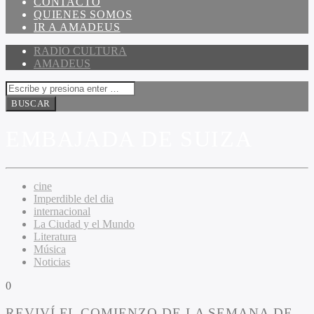
CONTACTO
QUIENES SOMOS
IR A AMADEUS
RADIO CULTURA
AMADEUS
EMBAJADA DE SUIZA
cine
Imperdible del dia
internacional
La Ciudad y el Mundo
Literatura
Música
Noticias
0
REVIVÍ EL COMIENZO DE LA SEMANA DE