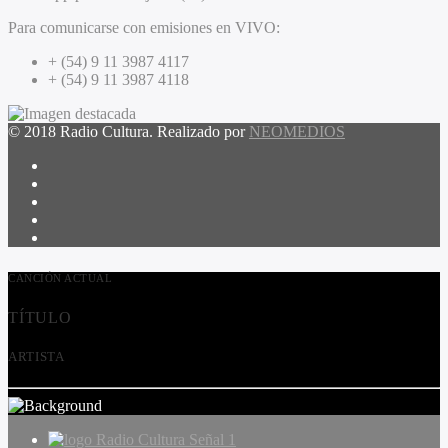
Para comunicarse con emisiones en VIVO:
+ (54) 9 11 3987 4117
+ (54) 9 11 3987 4118
© 2018 Radio Cultura. Realizado por
NEOMEDIOS
CANCIÓN ACTUAL
TÍTULO
ARTISTA
Radio Cultura Señal 1