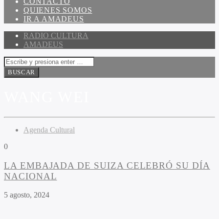
CONTACTO
QUIENES SOMOS
IR A AMADEUS
RADIO CULTURA
AMADEUS
WANG WEI
Agenda Cultural
0
LA EMBAJADA DE SUIZA CELEBRÓ SU DÍA
NACIONAL
5 agosto, 2024