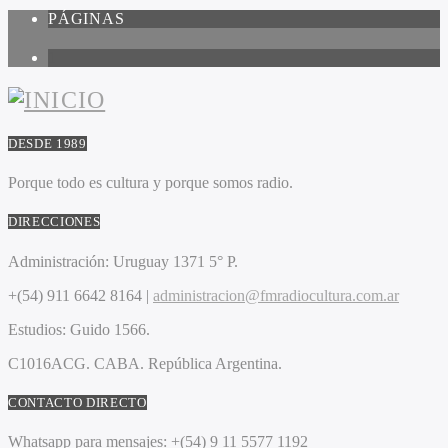
PÁGINAS
1
DESDE 1989
Porque todo es cultura y porque somos radio.
DIRECCIONES
Administración:
Uruguay 1371 5° P.
+(54) 911 6642 8164 |
administracion@fmradiocultura.com.ar
Estudios:
Guido 1566.
C1016ACG
. CABA.
República Argentina.
CONTACTO DIRECTO
Whatsapp para mensajes:
+(54) 9 11 5577 1192