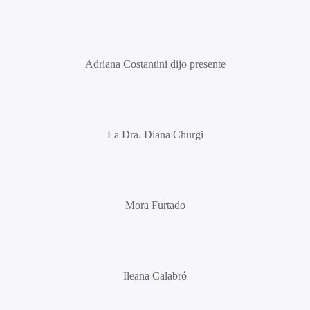
Adriana Costantini
dijo presente
La Dra.
Diana Churgi
Mora Furtado
Ileana Calabró