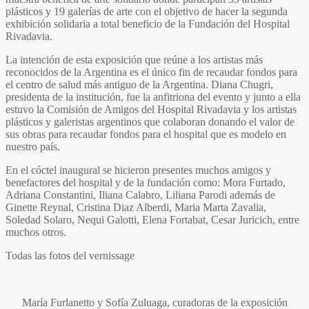
plásticos y 19 galerías de arte con el objetivo de hacer la segunda
exhibición solidaria a total beneficio de la
Fundación del Hospital
Rivadavia.
La intención de esta exposición que reúne a los artistas más
reconocidos de la Argentina es el único fin de recaudar fondos para
el centro de salud más antiguo de la Argentina.
Diana Chugri
,
presidenta de la institución, fue la anfitriona del evento y junto a ella
estuvo la
Comisión de Amigos del Hospital Rivadavia
y los artistas
plásticos y galeristas argentinos que colaboran donando el valor de
sus obras para recaudar fondos para el hospital que es modelo en
nuestro país.
En el cóctel inaugural se hicieron presentes muchos amigos y
benefactores del hospital y de la fundación como:
Mora Furtado,
Adriana Constantini, Iliana Calabro, Liliana Parodi
además de
Ginette Reynal, Cristina Diaz Alberdi, Maria Marta Zavalia,
Soledad Solaro, Nequi Galotti, Elena Fortabat, Cesar Juricich
, entre
muchos otros.
Todas las fotos del vernissage
María Furlanetto
y
Sofía Zuluaga
, curadoras de la exposición