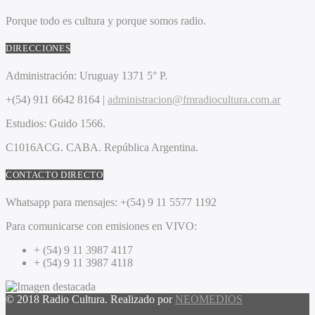
Porque todo es cultura y porque somos radio.
DIRECCIONES
Administración:
Uruguay 1371 5° P.
+(54) 911 6642 8164 |
administracion@fmradiocultura.com.ar
Estudios:
Guido 1566.
C1016ACG
. CABA.
República Argentina.
CONTACTO DIRECTO
Whatsapp para mensajes:
+(54) 9 11 5577 1192
Para comunicarse con emisiones en VIVO:
+ (54) 9 11 3987 4117
+ (54) 9 11 3987 4118
© 2018 Radio Cultura. Realizado por
NEOMEDIOS