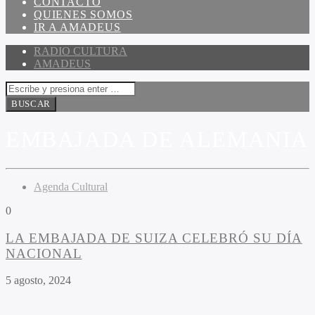
CONTACTO
QUIENES SOMOS
IR A AMADEUS
RADIO CULTURA
AMADEUS
EMBAJADA DE ALEMANIA
Agenda Cultural
0
LA EMBAJADA DE SUIZA CELEBRÓ SU DÍA
NACIONAL
5 agosto, 2024