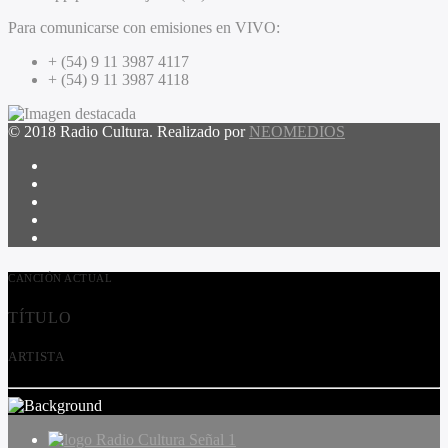
Para comunicarse con emisiones en VIVO:
+ (54) 9 11 3987 4117
+ (54) 9 11 3987 4118
© 2018 Radio Cultura. Realizado por
NEOMEDIOS
CANCIÓN ACTUAL
TÍTULO
ARTISTA
Radio Cultura Señal 1