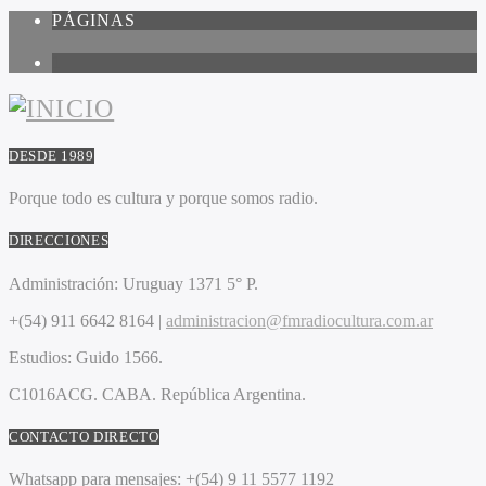
PÁGINAS
1
DESDE 1989
Porque todo es cultura y porque somos radio.
DIRECCIONES
Administración:
Uruguay 1371 5° P.
+(54) 911 6642 8164 |
administracion@fmradiocultura.com.ar
Estudios:
Guido 1566.
C1016ACG
. CABA.
República Argentina.
CONTACTO DIRECTO
Whatsapp para mensajes:
+(54) 9 11 5577 1192