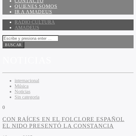
CONTACTO
QUIENES SOMOS
IR A AMADEUS
RADIO CULTURA
AMADEUS
NOTICIAS
internacional
Música
Noticias
Sin categoria
0
CON RAÍCES EN EL FOLCLORE ESPAÑOL
EL NIDO PRESENTÓ LA CONSTANCIA