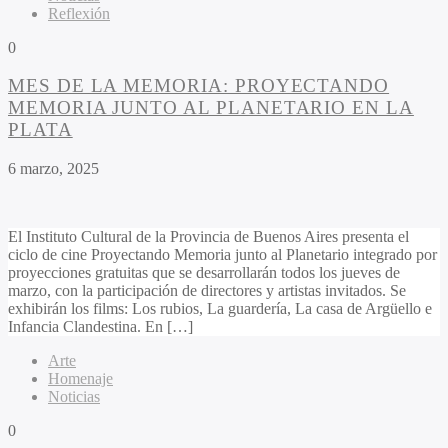
Reflexión
0
MES DE LA MEMORIA: PROYECTANDO
MEMORIA JUNTO AL PLANETARIO EN LA
PLATA
6 marzo, 2025
El Instituto Cultural de la Provincia de Buenos Aires presenta el
ciclo de cine Proyectando Memoria junto al Planetario integrado por
proyecciones gratuitas que se desarrollarán todos los jueves de
marzo, con la participación de directores y artistas invitados. Se
exhibirán los films: Los rubios, La guardería, La casa de Argüello e
Infancia Clandestina. En […]
Arte
Homenaje
Noticias
0