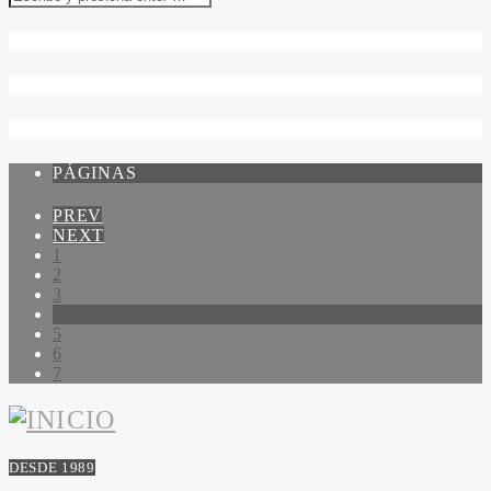
PÁGINAS
PREV
NEXT
1
2
3
4
5
6
7
DESDE 1989