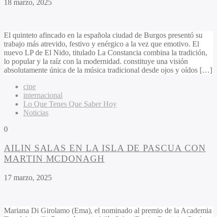
18 marzo, 2025
El quinteto afincado en la española ciudad de Burgos presentó su
trabajo más atrevido, festivo y enérgico a la vez que emotivo. El
nuevo LP de El Nido, titulado La Constancia combina la tradición,
lo popular y la raíz con la modernidad. constituye una visión
absolutamente única de la música tradicional desde ojos y oídos […]
cine
internacional
Lo Que Tenes Que Saber Hoy
Noticias
0
AILIN SALAS EN LA ISLA DE PASCUA CON
MARTIN MCDONAGH
17 marzo, 2025
Mariana Di Girolamo (Ema), el nominado al premio de la Academia