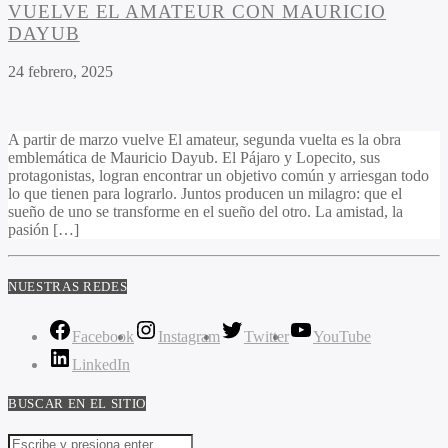
VUELVE EL AMATEUR CON MAURICIO
DAYUB
24 febrero, 2025
A partir de marzo vuelve El amateur, segunda vuelta es la obra
emblemática de Mauricio Dayub. El Pájaro y Lopecito, sus
protagonistas, logran encontrar un objetivo común y arriesgan todo
lo que tienen para lograrlo. Juntos producen un milagro: que el
sueño de uno se transforme en el sueño del otro. La amistad, la
pasión […]
NUESTRAS REDES
Facebook
Instagram
Twitter
YouTube
LinkedIn
BUSCAR EN EL SITIO