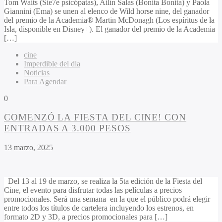
Tom Waits (Sie7e psicópatas), Ailín Salas (Bonita Bonita) y Paola
Giannini (Ema) se unen al elenco de Wild horse nine, del ganador
del premio de la Academia® Martin McDonagh (Los espíritus de la
Isla, disponible en Disney+). El ganador del premio de la Academia
[…]
cine
Imperdible del dia
Noticias
Para Agendar
0
COMENZÓ LA FIESTA DEL CINE! CON
ENTRADAS A 3.000 PESOS
13 marzo, 2025
Del 13 al 19 de marzo, se realiza la 5ta edición de la Fiesta del
Cine, el evento para disfrutar todas las películas a precios
promocionales. Será una semana en la que el público podrá elegir
entre todos los títulos de cartelera incluyendo los estrenos, en
formato 2D y 3D, a precios promocionales para […]