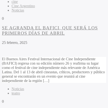
cine
Cine Argentino
Noticias
0
SE AGRANDA EL BAFICI, QUE SERÁ LOS
PRIMEROS DÍAS DE ABRIL
25 febrero, 2025
El Buenos Aires Festival Internacional de Cine Independiente
(BAFICI) regresa con su edición número 26 y reafirma su lugar
como el festival de cine independiente más relevante de América
Latina. Del 1 al 13 de abril cineastas, críticos, productores y público
general se encontrarán en un evento que reunirá al cine
independiente de la región […]
Noticias
teatro
0