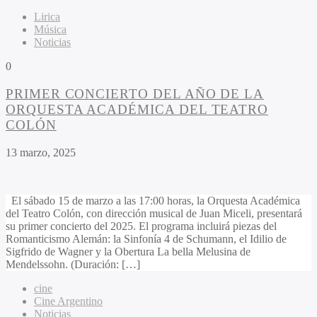
Lirica
Música
Noticias
0
PRIMER CONCIERTO DEL AÑO DE LA
ORQUESTA ACADÉMICA DEL TEATRO
COLÓN
13 marzo, 2025
El sábado 15 de marzo a las 17:00 horas, la Orquesta Académica
del Teatro Colón, con dirección musical de Juan Miceli, presentará
su primer concierto del 2025. El programa incluirá piezas del
Romanticismo Alemán: la Sinfonía 4 de Schumann, el Idilio de
Sigfrido de Wagner y la Obertura La bella Melusina de
Mendelssohn. (Duración: […]
cine
Cine Argentino
Noticias