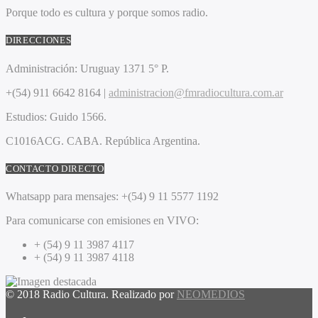
Porque todo es cultura y porque somos radio.
DIRECCIONES
Administración:
Uruguay 1371 5° P.
+(54) 911 6642 8164 |
administracion@fmradiocultura.com.ar
Estudios:
Guido 1566.
C1016ACG
. CABA.
República Argentina.
CONTACTO DIRECTO
Whatsapp para mensajes:
+(54) 9 11 5577 1192
Para comunicarse con emisiones en VIVO:
+ (54) 9 11 3987 4117
+ (54) 9 11 3987 4118
© 2018 Radio Cultura. Realizado por
NEOMEDIOS