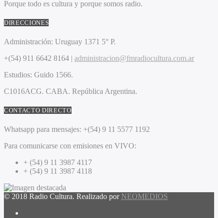
Porque todo es cultura y porque somos radio.
DIRECCIONES
Administración:
Uruguay 1371 5° P.
+(54) 911 6642 8164 |
administracion@fmradiocultura.com.ar
Estudios:
Guido 1566.
C1016ACG
. CABA.
República Argentina.
CONTACTO DIRECTO
Whatsapp para mensajes:
+(54) 9 11 5577 1192
Para comunicarse con emisiones en VIVO:
+ (54) 9 11 3987 4117
+ (54) 9 11 3987 4118
© 2018 Radio Cultura. Realizado por
NEOMEDIOS