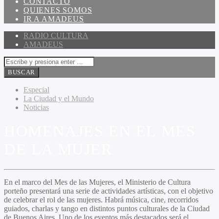
CONTACTO
QUIENES SOMOS
IR A AMADEUS
RADIO CULTURA
AMADEUS
Especial
La Ciudad y el Mundo
Noticias
HOMENAJES EN EL MES
DE LA MUJER
En el marco del
Mes de las Mujeres
, el
Ministerio de Cultura
porteño
presentará una serie de actividades artísticas, con el objetivo
de celebrar el rol de las mujeres. Habrá música, cine, recorridos
guiados, charlas y tango en distintos puntos culturales de la Ciudad
de Buenos Aires. Uno de los eventos más destacados será el