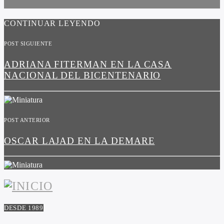
CONTINUAR LEYENDO
POST SIGUIENTE
ADRIANA FITERMAN EN LA CASA
NACIONAL DEL BICENTENARIO
POST ANTERIOR
OSCAR LAJAD EN LA DEMARE
DESDE 1989