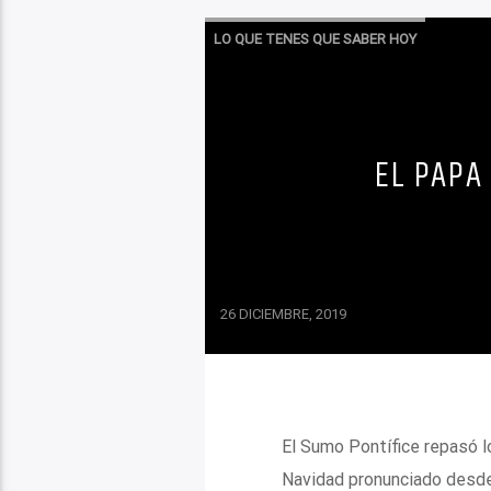
LO QUE TENES QUE SABER HOY
EL PAPA
26 DICIEMBRE, 2019
El Sumo Pontífice repasó lo
Navidad pronunciado desde 