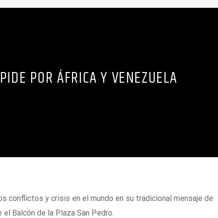
 PIDE POR ÁFRICA Y VENEZUELA
s conflictos y crisis en el mundo en su tradicional mensaje de
el Balcón de la Plaza San Pedro.