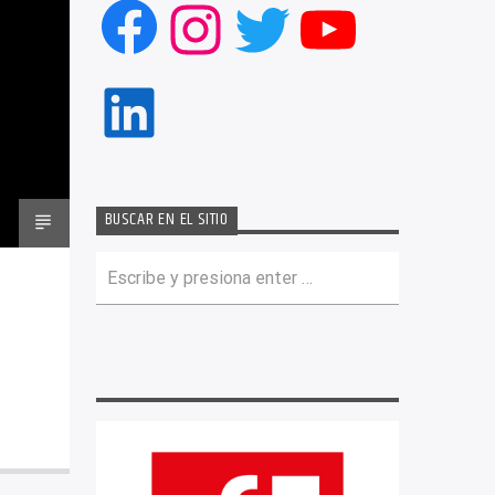
Facebook
Instagram
Twitter
YouTub
LinkedIn
BUSCAR EN EL SITIO