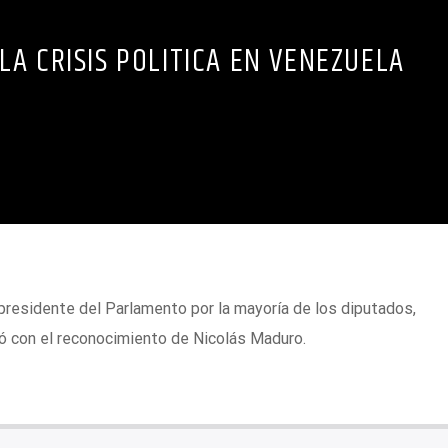
LA CRISIS POLITICA EN VENEZUELA
presidente del Parlamento por la mayoría de los diputados,
ó con el reconocimiento de Nicolás Maduro.