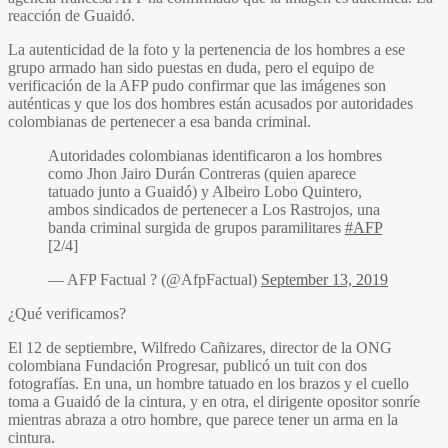
reacción de Guaidó.
La autenticidad de la foto y la pertenencia de los hombres a ese
grupo armado han sido puestas en duda, pero el equipo de
verificación de la AFP pudo confirmar que las imágenes son
auténticas y que los dos hombres están acusados por autoridades
colombianas de pertenecer a esa banda criminal.
Autoridades colombianas identificaron a los hombres
como Jhon Jairo Durán Contreras (quien aparece
tatuado junto a Guaidó) y Albeiro Lobo Quintero,
ambos sindicados de pertenecer a Los Rastrojos, una
banda criminal surgida de grupos paramilitares
#AFP
[2/4]
— AFP Factual ? (@AfpFactual)
September 13, 2019
¿Qué verificamos?
El 12 de septiembre, Wilfredo Cañizares, director de la ONG
colombiana Fundación Progresar, publicó un tuit con dos
fotografías. En una, un hombre tatuado en los brazos y el cuello
toma a Guaidó de la cintura, y en otra, el dirigente opositor sonríe
mientras abraza a otro hombre, que parece tener un arma en la
cintura.