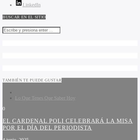
LinkedIn
BUSCAR EN EL SITIO
TAMBIÉN TE PUEDE GUSTAR
Lo Que Tenes Que Saber Hoy
0
EL CARDENAL POLI CELEBRARÁ LA MISA
POR EL DÍA DEL PERIODISTA
4 junio, 2025