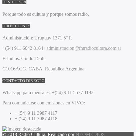
DESDE 1989
Porque todo es cultura y porque somos radio.
DIRECCIONES
Administración:
Uruguay 1371 5° P.
+(54) 911 6642 8164 |
administracion@fmradiocultura.com.ar
Estudios:
Guido 1566.
C1016ACG
. CABA.
República Argentina.
CONTACTO DIRECTO
Whatsapp para mensajes:
+(54) 9 11 5577 1192
Para comunicarse con emisiones en VIVO:
+ (54) 9 11 3987 4117
+ (54) 9 11 3987 4118
© 2018 Radio Cultura. Realizado por
NEOMEDIOS