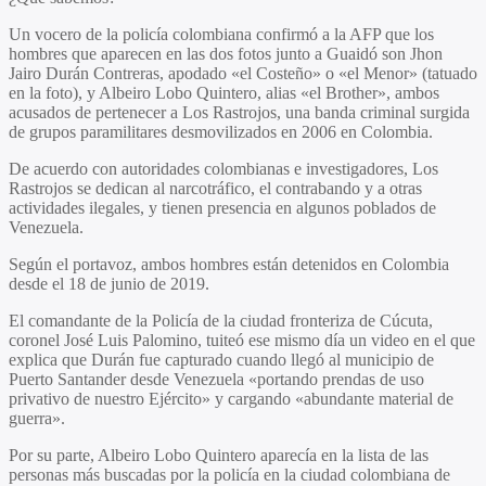
Un vocero de la policía colombiana confirmó a la AFP que los
hombres que aparecen en las dos fotos junto a Guaidó son Jhon
Jairo Durán Contreras, apodado «el Costeño» o «el Menor» (tatuado
en la foto), y Albeiro Lobo Quintero, alias «el Brother», ambos
acusados de pertenecer a Los Rastrojos, una banda criminal surgida
de grupos paramilitares desmovilizados en 2006 en Colombia.
De acuerdo con autoridades colombianas e investigadores, Los
Rastrojos se dedican al narcotráfico, el contrabando y a otras
actividades ilegales, y tienen presencia en algunos poblados de
Venezuela.
Según el portavoz, ambos hombres están detenidos en Colombia
desde el 18 de junio de 2019.
El comandante de la Policía de la ciudad fronteriza de Cúcuta,
coronel José Luis Palomino, tuiteó ese mismo día un video en el que
explica que Durán fue capturado cuando llegó al municipio de
Puerto Santander desde Venezuela «portando prendas de uso
privativo de nuestro Ejército» y cargando «abundante material de
guerra».
Por su parte, Albeiro Lobo Quintero aparecía en la lista de las
personas más buscadas por la policía en la ciudad colombiana de