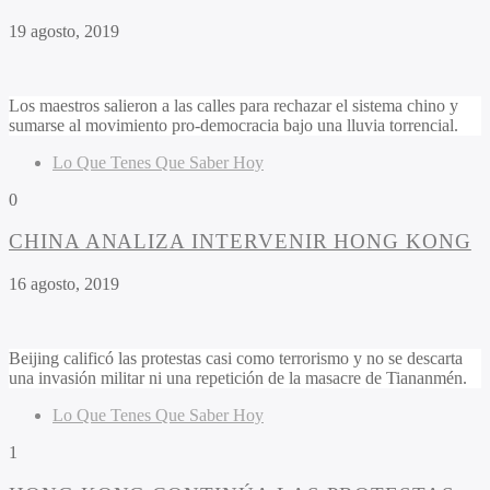
19 agosto, 2019
Los maestros salieron a las calles para rechazar el sistema chino y
sumarse al movimiento pro-democracia bajo una lluvia torrencial.
Lo Que Tenes Que Saber Hoy
0
CHINA ANALIZA INTERVENIR HONG KONG
16 agosto, 2019
Beijing calificó las protestas casi como terrorismo y no se descarta
una invasión militar ni una repetición de la masacre de Tiananmén.
Lo Que Tenes Que Saber Hoy
1