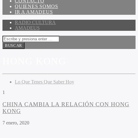
CONTACTO
QUIENES SOMOS
IR A AMADEUS
RADIO CULTURA
AMADEUS
HONG KONG
Lo Que Tenes Que Saber Hoy
1
CHINA CAMBIA LA RELACIÓN CON HONG
KONG
7 enero, 2020