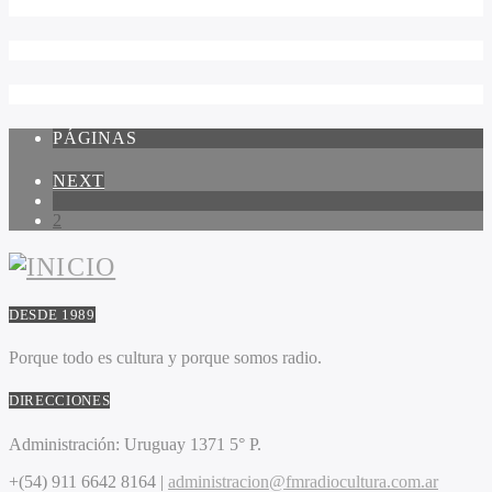
PÁGINAS
NEXT
1
2
DESDE 1989
Porque todo es cultura y porque somos radio.
DIRECCIONES
Administración:
Uruguay 1371 5° P.
+(54) 911 6642 8164 |
administracion@fmradiocultura.com.ar