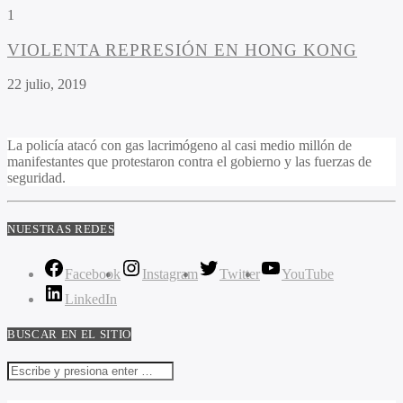
1
VIOLENTA REPRESIÓN EN HONG KONG
22 julio, 2019
La policía atacó con gas lacrimógeno al casi medio millón de
manifestantes que protestaron contra el gobierno y las fuerzas de
seguridad.
NUESTRAS REDES
Facebook
Instagram
Twitter
YouTube
LinkedIn
BUSCAR EN EL SITIO