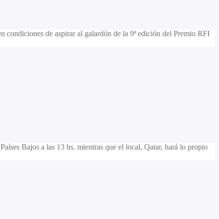
 condiciones de aspirar al galardón de la 9ª edición del Premio RFI
aíses Bajos a las 13 hs. mientras que el local, Qatar, hará lo propio