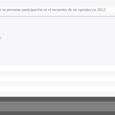
r su presunta participación en el secuestro de un opositor en 2012.
n