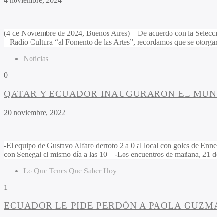
4 noviembre, 2024
(4 de Noviembre de 2024, Buenos Aires) – De acuerdo con la Selección
– Radio Cultura “al Fomento de las Artes”, recordamos que se otorg
Noticias
0
QATAR Y ECUADOR INAUGURARON EL MUND
20 noviembre, 2022
-El equipo de Gustavo Alfaro derroto 2 a 0 al local con goles de Enner
con Senegal el mismo día a las 10. -Los encuentros de mañana, 21 
Lo Que Tenes Que Saber Hoy
1
ECUADOR LE PIDE PERDÓN A PAOLA GUZM