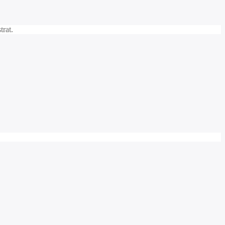
trat.