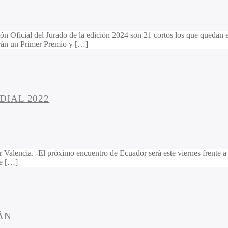
 Oficial del Jurado de la edición 2024 son 21 cortos los que quedan en
arán un Primer Premio y […]
IAL 2022
 Valencia. -El próximo encuentro de Ecuador será este viernes frente a P
de […]
ÁN