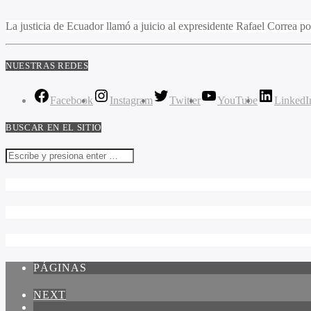
La justicia de Ecuador llamó a juicio al expresidente Rafael Correa po
NUESTRAS REDES
Facebook
Instagram
Twitter
YouTube
LinkedI
BUSCAR EN EL SITIO
PÁGINAS
NEXT
1