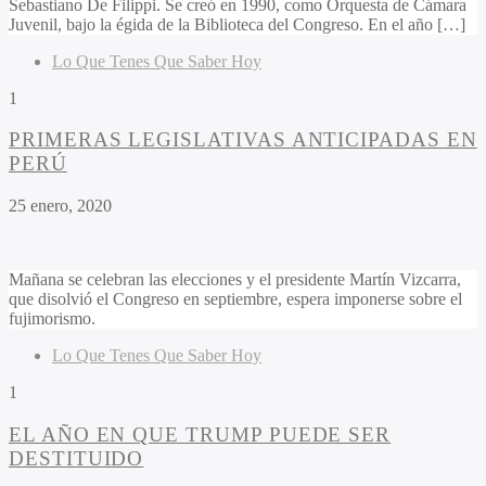
Sebastiano De Filippi. Se creó en 1990, como Orquesta de Cámara
Juvenil, bajo la égida de la Biblioteca del Congreso. En el año […]
Lo Que Tenes Que Saber Hoy
1
PRIMERAS LEGISLATIVAS ANTICIPADAS EN
PERÚ
25 enero, 2020
Mañana se celebran las elecciones y el presidente Martín Vizcarra,
que disolvió el Congreso en septiembre, espera imponerse sobre el
fujimorismo.
Lo Que Tenes Que Saber Hoy
1
EL AÑO EN QUE TRUMP PUEDE SER
DESTITUIDO