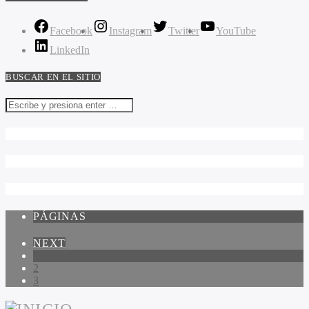
Facebook
Instagram
Twitter
YouTube
LinkedIn
BUSCAR EN EL SITIO
PÁGINAS
NEXT
1
2
3