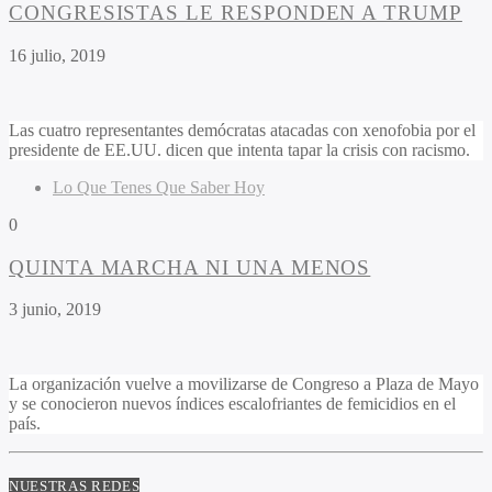
CONGRESISTAS LE RESPONDEN A TRUMP
16 julio, 2019
Las cuatro representantes demócratas atacadas con xenofobia por el
presidente de EE.UU. dicen que intenta tapar la crisis con racismo.
Lo Que Tenes Que Saber Hoy
0
QUINTA MARCHA NI UNA MENOS
3 junio, 2019
La organización vuelve a movilizarse de Congreso a Plaza de Mayo
y se conocieron nuevos índices escalofriantes de femicidios en el
país.
NUESTRAS REDES