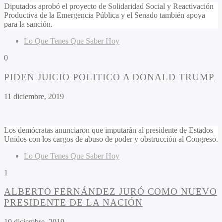
Diputados aprobó el proyecto de Solidaridad Social y Reactivación
Productiva de la Emergencia Pública y el Senado también apoya
para la sanción.
Lo Que Tenes Que Saber Hoy
0
PIDEN JUICIO POLITICO A DONALD TRUMP
11 diciembre, 2019
Los demócratas anunciaron que imputarán al presidente de Estados
Unidos con los cargos de abuso de poder y obstrucción al Congreso.
Lo Que Tenes Que Saber Hoy
1
ALBERTO FERNÁNDEZ JURÓ COMO NUEVO
PRESIDENTE DE LA NACIÓN
10 diciembre, 2019