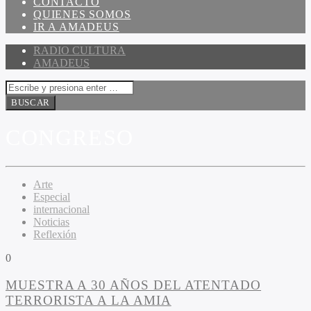
CONTACTO
QUIENES SOMOS
IR A AMADEUS
RADIO CULTURA
AMADEUS
CONGRESO
Arte
Especial
internacional
Noticias
Reflexión
0
MUESTRA A 30 AÑOS DEL ATENTADO
TERRORISTA A LA AMIA