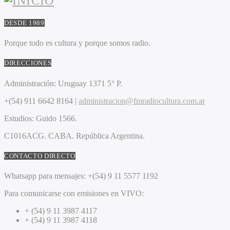
DESDE 1989
Porque todo es cultura y porque somos radio.
DIRECCIONES
Administración:
Uruguay 1371 5° P.
+(54) 911 6642 8164 |
administracion@fmradiocultura.com.ar
Estudios:
Guido 1566.
C1016ACG
. CABA.
República Argentina.
CONTACTO DIRECTO
Whatsapp para mensajes:
+(54) 9 11 5577 1192
Para comunicarse con emisiones en VIVO:
+ (54) 9 11 3987 4117
+ (54) 9 11 3987 4118