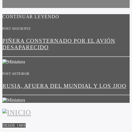
CONTINUAR LEYENDO
POST SIGUIENTE
PIÑERA CONSTERNADO POR EL AVIÓN
DESAPARECIDO
POST ANTERIOR
RUSIA, AFUERA DEL MUNDIAL Y LOS JJOO
DESDE 1989