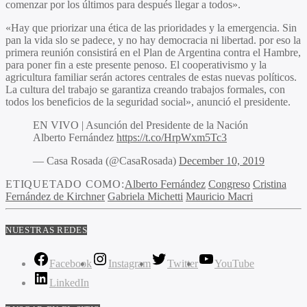
comenzar por los últimos para después llegar a todos».
«Hay que priorizar una ética de las prioridades y la emergencia. Sin
pan la vida slo se padece, y no hay democracia ni libertad. por eso la
primera reunión consistirá en el Plan de Argentina contra el Hambre,
para poner fin a este presente penoso. El cooperativismo y la
agricultura familiar serán actores centrales de estas nuevas políticos.
La cultura del trabajo se garantiza creando trabajos formales, con
todos los beneficios de la seguridad social», anunció el presidente.
EN VIVO | Asunción del Presidente de la Nación
Alberto Fernández
https://t.co/HrpWxm5Tc3
— Casa Rosada (@CasaRosada)
December 10, 2019
ETIQUETADO COMO:
Alberto Fernández
Congreso
Cristina
Fernández de Kirchner
Gabriela Michetti
Mauricio Macri
NUESTRAS REDES
Facebook
Instagram
Twitter
YouTube
LinkedIn