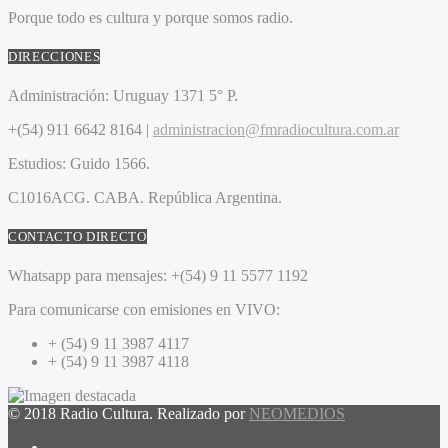
Porque todo es cultura y porque somos radio.
DIRECCIONES
Administración:
Uruguay 1371 5° P.
+(54) 911 6642 8164 |
administracion@fmradiocultura.com.ar
Estudios:
Guido 1566.
C1016ACG
. CABA.
República Argentina.
CONTACTO DIRECTO
Whatsapp para mensajes:
+(54) 9 11 5577 1192
Para comunicarse con emisiones en VIVO:
+ (54) 9 11 3987 4117
+ (54) 9 11 3987 4118
© 2018 Radio Cultura. Realizado por
NEOMEDIOS