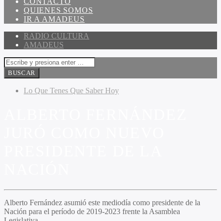
CONTACTO
QUIENES SOMOS
IR A AMADEUS
RADIO CULTURA
AMADEUS
Lo Que Tenes Que Saber Hoy
ALBERTO FERNÁNDEZ
JURÓ COMO NUEVO
PRESIDENTE DE LA
NACIÓN
Alberto Fernández asumió este mediodía como presidente de la
Nación para el período de 2019-2023 frente la Asamblea
Legislativa.