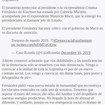
El juramento protocolar al presidente y la vicepresidenta Cristina
Fernández de Kirchner fue tomada por Gabriela Michetti,
acompañada por el expresidente Mauricio Macri, que le entregó los
presidenciales al flamante jefe de Estado.
El presidente Fernández fue muy crítico con el gobierno de Macri en
su discurso de asunción.
Traspaso de mando 2019. ??
#DemocraciaParaSiempre
pic.twitter.com/brDM7uGEow
— Casa Rosada (@CasaRosada)
December 10, 2019
Alberto comenzó aclarando que «las debilidades y las insuficiencias
de la democracia solo se resuelven con más democracia. Vengo a
convocar a la unidad de toda la Argentina es pos de un nuevo
contrato social. Los vengo a convocar, sin distinciones, para poner a
laArgentina de pie».
Fernández pidió «una nueva mirada de humanidad que reconstruya
los vínculos esenciales en cada uno de nosotros. Tenemos que
superar el muro del rencor, del odio, del hambre y del despilfarro de
nuestras energías productivas. Ha llegado la hora de abrazar al
diferente, y solidario, porque en esa emergencia social es tiempo de