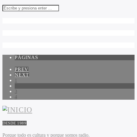
PÁGINAS
PREV
NEXT
1
2
3
4
DESDE 1989
Porque todo es cultura y porque somos radio.