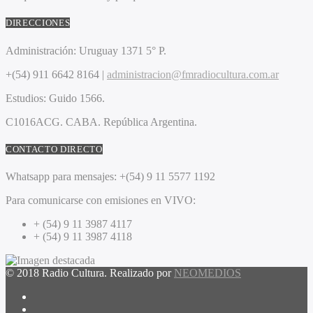
DIRECCIONES
Administración:
Uruguay 1371 5° P.
+(54) 911 6642 8164 |
administracion@fmradiocultura.com.ar
Estudios:
Guido 1566.
C1016ACG
. CABA.
República Argentina.
CONTACTO DIRECTO
Whatsapp para mensajes:
+(54) 9 11 5577 1192
Para comunicarse con emisiones en VIVO:
+ (54) 9 11 3987 4117
+ (54) 9 11 3987 4118
© 2018 Radio Cultura. Realizado por
NEOMEDIOS