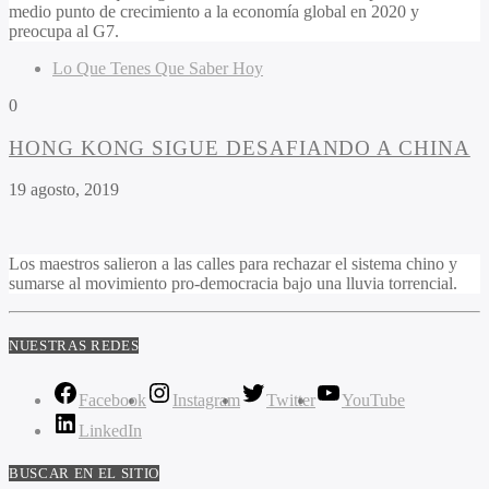
medio punto de crecimiento a la economía global en 2020 y
preocupa al G7.
Lo Que Tenes Que Saber Hoy
0
HONG KONG SIGUE DESAFIANDO A CHINA
19 agosto, 2019
Los maestros salieron a las calles para rechazar el sistema chino y
sumarse al movimiento pro-democracia bajo una lluvia torrencial.
NUESTRAS REDES
Facebook
Instagram
Twitter
YouTube
LinkedIn
BUSCAR EN EL SITIO