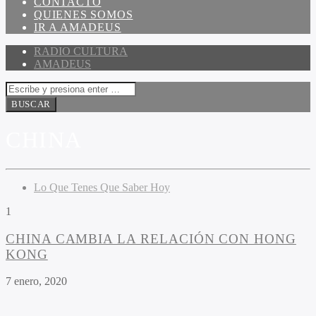
CONTACTO
QUIENES SOMOS
IR A AMADEUS
RADIO CULTURA
AMADEUS
CHINA
Lo Que Tenes Que Saber Hoy
1
CHINA CAMBIA LA RELACIÓN CON HONG
KONG
7 enero, 2020