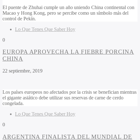
El puente de Zhuhai cumple un año uniendo China continental con
Macao y Hong Kong, pero se percibe como un símbolo más del
control de Pekín.
Lo Que Tenes Que Saber Hoy
0
EUROPA APROVECHA LA FIEBRE PORCINA
CHINA
22 septiembre, 2019
Los países europeos no afectados por la crisis se benefician mientras
el gigante asiático debe utilizar sus reservas de carne de cerdo
congelada.
Lo Que Tenes Que Saber Hoy
0
ARGENTINA FINALISTA DEL MUNDIAL DE