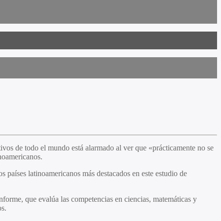
tivos de todo el mundo está alarmado al ver que «prácticamente no se
inoamericanos.
 países latinoamericanos más destacados en este estudio de
nforme, que evalúa las competencias en ciencias, matemáticas y
os.