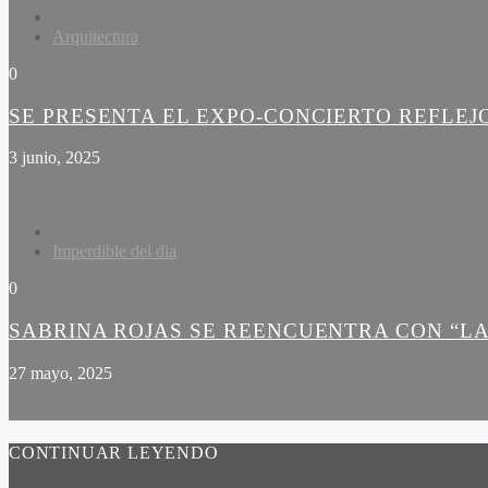
Arquitectura
0
SE PRESENTA EL EXPO-CONCIERTO REFLEJ
3 junio, 2025
Imperdible del dia
0
SABRINA ROJAS SE REENCUENTRA CON “LA
27 mayo, 2025
CONTINUAR LEYENDO