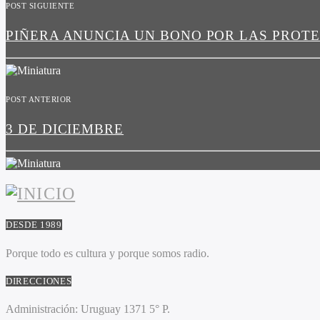
POST SIGUIENTE
PIÑERA ANUNCIA UN BONO POR LAS PROT
POST ANTERIOR
3 DE DICIEMBRE
DESDE 1989
Porque todo es cultura y porque somos radio.
DIRECCIONES
Administración:
Uruguay 1371 5° P.