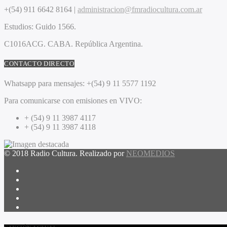
+(54) 911 6642 8164 |
administracion@fmradiocultura.com.ar
Estudios:
Guido 1566.
C1016ACG
. CABA.
República Argentina.
CONTACTO DIRECTO
Whatsapp para mensajes:
+(54) 9 11 5577 1192
Para comunicarse con emisiones en VIVO:
+ (54) 9 11 3987 4117
+ (54) 9 11 3987 4118
© 2018 Radio Cultura. Realizado por
NEOMEDIOS