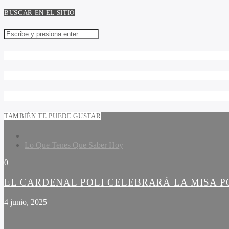
BUSCAR EN EL SITIO
TAMBIÉN TE PUEDE GUSTAR
Lo Que Tenes Que Saber Hoy
0
EL CARDENAL POLI CELEBRARÁ LA MISA PO
4 junio, 2025