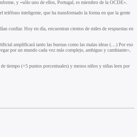
l informe, y «sólo uno de ellos, Portugal, es miembro de la OCDE».
 teléfono inteligente, que ha transformado la forma en que la gente
dían confiar. Hoy en día, encuentran cientos de miles de respuestas en
tificial amplificará tanto las buenas como las malas ideas (…) Por eso
ta navegar por un mundo cada vez más complejo, ambiguo y cambiante»,
a de tiempo (+5 puntos porcentuales) y menos niños y niñas leen por