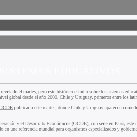
 SISTEMAS EDUCATIVOS
evelado el martes, pero este histórico estudio sobre los sistemas educa
ivel global desde el año 2000. Chile y Uruguay, primeros entre los lat
a OCDE
publicado este martes, donde Chile y Uruguay aparecen como los
peración y el Desarrollo Económicos (OCDE), con sede en París, este i
do en una referencia mundial para organismos especializados y gobiern