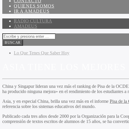
CONTACTO
QUIENES SOMOS
IR A AMADEUS
RADIO CULTURA
AMADEUS
Lo Que Tenes Que Saber Hoy
ASIA TIENE LOS MEJORES
China y Singapur lideran una vez más el ranking de Pisa de la OCDE r
ha producido ninguna mejora» en el rendimiento de los estudiantes a n
Asia, y en especial China, brilla una vez más en el informe
Pisa de l
referencia sobre los sistemas educativos del mundo.
Publicado cada tres años desde 2000 por la Organización para la Coo
comprensión de textos escritos de alumnos de 15 años, se ha converti