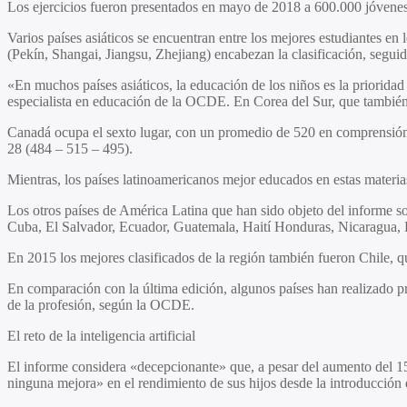
Los ejercicios fueron presentados en mayo de 2018 a 600.000 jóvenes 
Varios países asiáticos se encuentran entre los mejores estudiantes en
(Pekín, Shangai, Jiangsu, Zhejiang) encabezan la clasificación, seg
«En muchos países asiáticos, la educación de los niños es la prioridad
especialista en educación de la OCDE. En Corea del Sur, que también e
Canadá ocupa el sexto lugar, con un promedio de 520 en comprensión d
28 (484 – 515 – 495).
Mientras, los países latinoamericanos mejor educados en estas mater
Los otros países de América Latina que han sido objeto del informe s
Cuba, El Salvador, Ecuador, Guatemala, Haití Honduras, Nicaragua,
En 2015 los mejores clasificados de la región también fueron Chile,
En comparación con la última edición, algunos países han realizado pr
de la profesión, según la OCDE.
El reto de la inteligencia artificial
El informe considera «decepcionante» que, a pesar del aumento del 1
ninguna mejora» en el rendimiento de sus hijos desde la introducción