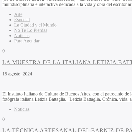
multidisciplinaria e interactiva dedicada a la vida y obra del escritor 
Arte
Especial
La Ciudad y el Mundo
No Te Lo Pierdas
Noticias
Para Agendar
0
LA MUESTRA DE LA ITALIANA LETIZIA BAT
15 agosto, 2024
El Instituto Italiano de Cultura de Buenos Aires, con el patrocinio de 
fotógrafa italiana Letizia Battaglia. “Letizia Battaglia. Crónica, vida, 
Noticias
0
LA TÉCNICA ARTESANAL DEL BARNIZ DE P