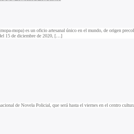
 (mopa-mopa) es un oficio artesanal único en el mundo, de origen preco
 del 15 de diciembre de 2020, […]
onal de Novela Policial, que será hasta el viernes en el centro cultura