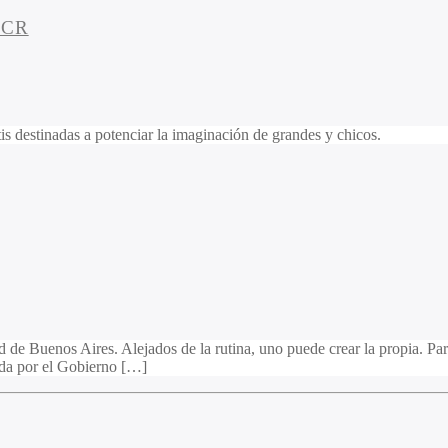
CCR
s destinadas a potenciar la imaginación de grandes y chicos.
 de Buenos Aires. Alejados de la rutina, uno puede crear la propia. Para
ada por el Gobierno […]