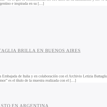
argentino e inspirada en su […]
TAGLIA BRILLA EN BUENOS AIRES
la Embajada de Italia y en colaboración con el Archivio Letizia Battaglia
amor” es el título de la muestra realizada con el […]
ASTO EN ARGENTINA