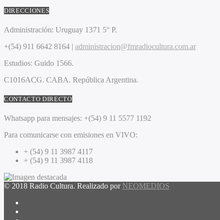
DIRECCIONES
Administración:
Uruguay 1371 5° P.
+(54) 911 6642 8164 |
administracion@fmradiocultura.com.ar
Estudios:
Guido 1566.
C1016ACG
. CABA.
República Argentina.
CONTACTO DIRECTO
Whatsapp para mensajes:
+(54) 9 11 5577 1192
Para comunicarse con emisiones en VIVO:
+ (54) 9 11 3987 4117
+ (54) 9 11 3987 4118
© 2018 Radio Cultura. Realizado por
NEOMEDIOS