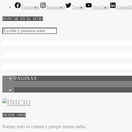
Facebook
Instagram
Twitter
YouTube
LinkedI
BUSCAR EN EL SITIO
PÁGINAS
1
DESDE 1989
Porque todo es cultura y porque somos radio.