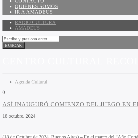
CONTACTO
QUIENES SOMOS
IR A AMADEUS
RADIO CULTURA
AMADEUS
CENTRO CULTURAL RECO
Agenda Cultural
0
ASÍ INAUGURÓ COMIENZO DEL JUEGO EN E
18 octubre, 2024
(18 de Octubre de 2024, Buenos Aires) – En el marco del “Año Cortáz