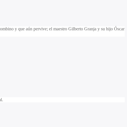
lombino y que aún pervive; el maestro Gilberto Granja y su hijo Óscar
l.