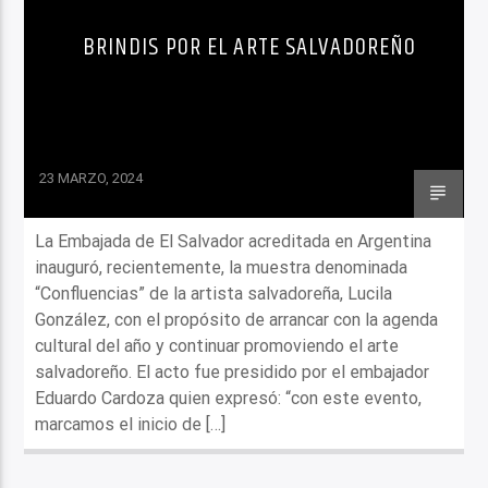
BRINDIS POR EL ARTE SALVADOREÑO
23 MARZO, 2024
La Embajada de El Salvador acreditada en Argentina
inauguró, recientemente, la muestra denominada
“Confluencias” de la artista salvadoreña, Lucila
González, con el propósito de arrancar con la agenda
cultural del año y continuar promoviendo el arte
salvadoreño. El acto fue presidido por el embajador
Eduardo Cardoza quien expresó: “con este evento,
marcamos el inicio de […]