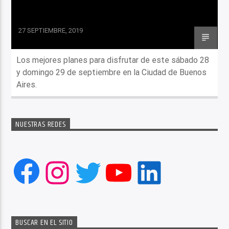
27 SEPTIEMBRE, 2019
Los mejores planes para disfrutar de este sábado 28
y domingo 29 de septiembre en la Ciudad de Buenos
Aires.
NUESTRAS REDES
Facebook
Instagram
Twitter
YouTube
LinkedIn
BUSCAR EN EL SITIO