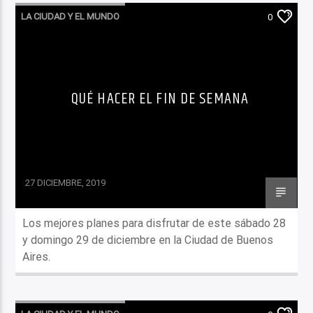
LA CIUDAD Y EL MUNDO
0
LO QUE TENES QUE SABER HOY
QUÉ HACER EL FIN DE SEMANA
27 DICIEMBRE, 2019
Los mejores planes para disfrutar de este sábado 28
y domingo 29 de diciembre en la Ciudad de Buenos
Aires.