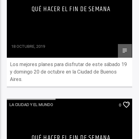
QUÉ HACER EL FIN DE SEMANA
18 OCTUBRE, 2019
Los mejores planes para disfrutar de este sábado 19
y domingo 20 de octubre en la Ciudad de Buenos
Aires.
LA CIUDAD Y EL MUNDO
0
LO QUE TENES QUE SABER HOY
QUÉ HACER EL FIN DE SEMANA