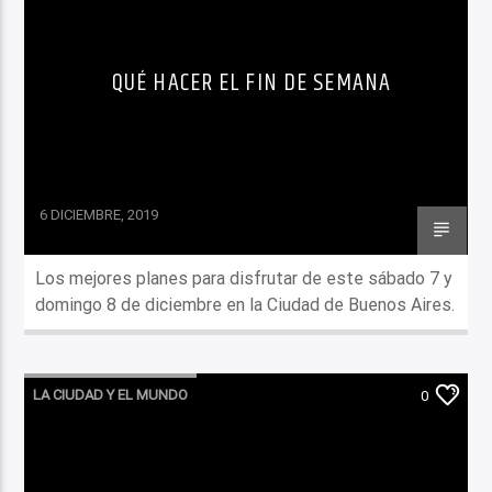
QUÉ HACER EL FIN DE SEMANA
6 DICIEMBRE, 2019
Los mejores planes para disfrutar de este sábado 7 y
domingo 8 de diciembre en la Ciudad de Buenos Aires.
LA CIUDAD Y EL MUNDO
0
LO QUE TENES QUE SABER HOY