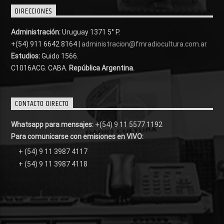
DIRECCIONES
Administración:
Uruguay 1371 5° P.
+(54) 911 6642 8164 |
administracion@fmradiocultura.com.ar
Estudios:
Guido 1566.
C1016ACG
. CABA.
República Argentina.
CONTACTO DIRECTO
Whatsapp para mensajes:
+(54) 9 11 5577 1192
Para comunicarse con emisiones en VIVO:
+ (54) 9 11 3987 4117
+ (54) 9 11 3987 4118