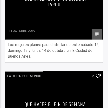
LARGO
11 OCTUBRE, 2019
Los mejores planes para disfrutar de este sábado 12,
domingo 13 y lunes 14 de octubre en la Ciudad de
Buenos Aires.
LA CIUDAD Y EL MUNDO
0
LO QUE TENES QUE SABER HOY
QUÉ HACER EL FIN DE SEMANA