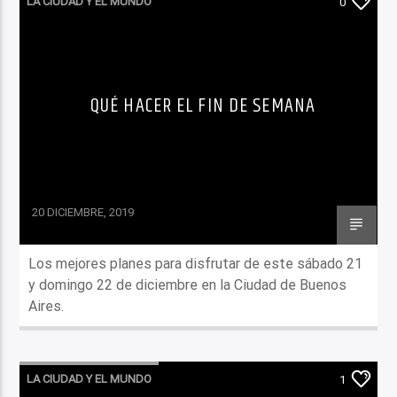
LA CIUDAD Y EL MUNDO
0
LO QUE TENES QUE SABER HOY
QUÉ HACER EL FIN DE SEMANA
20 DICIEMBRE, 2019
Los mejores planes para disfrutar de este sábado 21
y domingo 22 de diciembre en la Ciudad de Buenos
Aires.
LA CIUDAD Y EL MUNDO
1