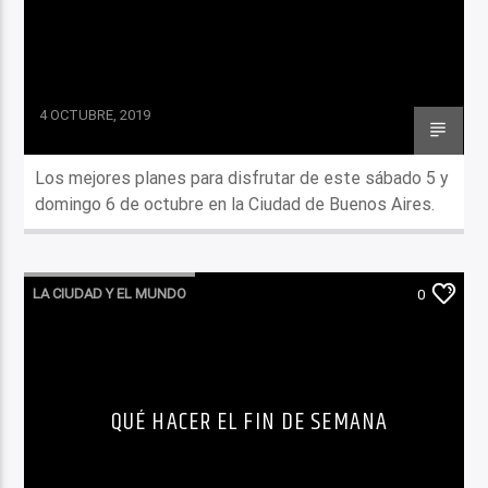
4 OCTUBRE, 2019
Los mejores planes para disfrutar de este sábado 5 y
domingo 6 de octubre en la Ciudad de Buenos Aires.
LA CIUDAD Y EL MUNDO
0
LO QUE TENES QUE SABER HOY
QUÉ HACER EL FIN DE SEMANA