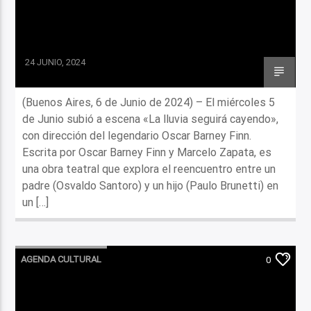
24 JUNIO, 2024
(Buenos Aires, 6 de Junio de 2024) – El miércoles 5
de Junio subió a escena «La lluvia seguirá cayendo»,
con dirección del legendario Oscar Barney Finn.
Escrita por Oscar Barney Finn y Marcelo Zapata, es
una obra teatral que explora el reencuentro entre un
padre (Osvaldo Santoro) y un hijo (Paulo Brunetti) en
un […]
AGENDA CULTURAL
0