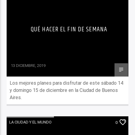
LO QUE TENES QUE SABER HOY
QUÉ HACER EL FIN DE SEMANA
13 DICIEMBRE, 2019
Los mejores planes para disfrutar de este sábado 14
y domingo 15 de diciembre en la Ciudad de Buenos
Aires.
LA CIUDAD Y EL MUNDO
0
LO QUE TENES QUE SABER HOY