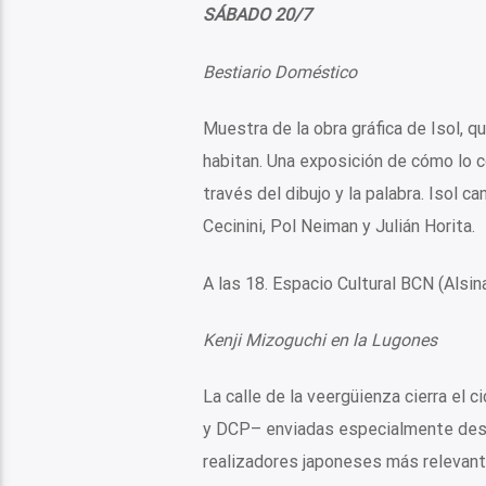
SÁBADO 20/7
Bestiario Doméstico
Muestra de la obra gráfica de Isol, q
habitan. Una exposición de cómo lo co
través del dibujo y la palabra. Isol c
Cecinini, Pol Neiman y Julián Horita.
A las 18. Espacio Cultural BCN (Alsin
Kenji Mizoguchi en la Lugones
La calle de la veergüienza cierra el
y DCP– enviadas especialmente desde
realizadores japoneses más relevant