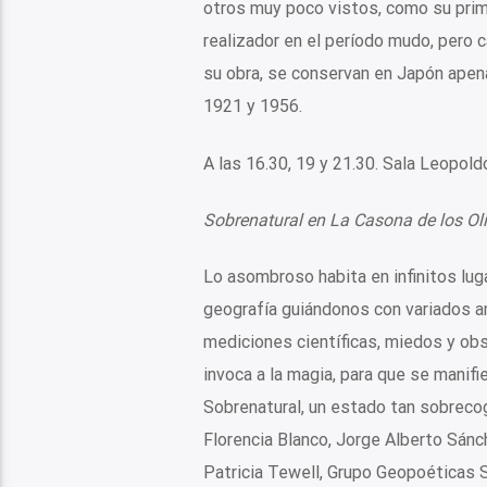
otros muy poco vistos, como su prime
realizador en el período mudo, pero c
su obra, se conservan en Japón apenas
1921 y 1956.
A las 16.30, 19 y 21.30. Sala Leopol
Sobrenatural en La Casona de los Ol
Lo asombroso habita en infinitos lug
geografía guiándonos con variados am
mediciones científicas, miedos y ob
invoca a la magia, para que se manif
Sobrenatural, un estado tan sobreco
Florencia Blanco, Jorge Alberto Sánc
Patricia Tewell, Grupo Geopoéticas S