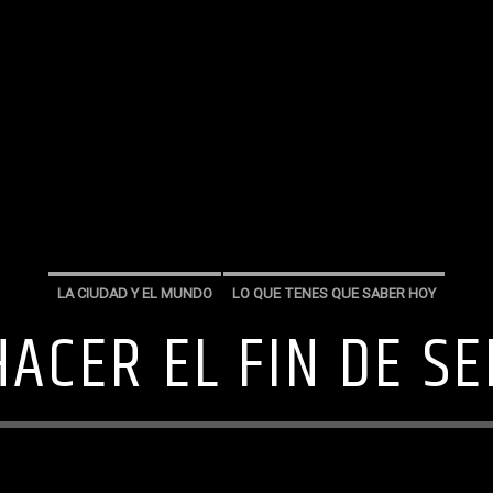
LA CIUDAD Y EL MUNDO
LO QUE TENES QUE SABER HOY
HACER EL FIN DE S