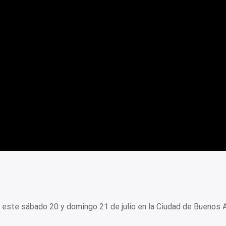
 este sábado 20 y domingo 21 de julio en la Ciudad de Buenos A