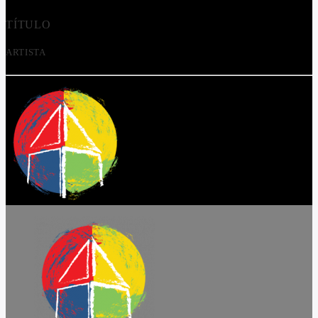
TÍTULO
ARTISTA