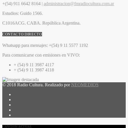
+(54) 911 6642 8164 |
administracion@fmradiocultura.com.ar
Estudios:
Guido 1566.
C1016ACG
. CABA.
República Argentina.
CONTACTO DIRECTO
Whatsapp para mensajes:
+(54) 9 11 5577 1192
Para comunicarse con emisiones en VIVO:
+ (54) 9 11 3987 4117
+ (54) 9 11 3987 4118
© 2018 Radio Cultura. Realizado por
NEOMEDIOS
CANCIÓN ACTUAL