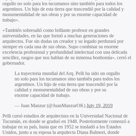
orgullo no solo para los tucumanos sino también para todos los
argentinos. Un hijo de esta tierra que trascendió por la calidad y
monumentalidad de sus obras y por su enorme capacidad de
trabajo».
«También sobresalió como brillante profesor en grandes
universidades, en las que formó a muchas generaciones de
arquitectos. Fue sin dudas un creador y su legado perdurará por
siempre en cada una de sus obras. Supo combinar su enorme
excelencia profesional y profundidad intelectual con una delicada
sencillez, rasgos que nos hablan de su inmensa bonhomía», cerró el
gobernador.
La trayectoria mundial del Arq. Pelli ha sido un orgullo
no solo para los tucumanos sino también para todos los
argentinos. Un hijo de esta tierra que trascendió por la
calidad y monumentalidad de sus obras y por su
enorme capacidad de trabajo.
— Juan Manzur (@JuanManzurOK)
July 19, 2019
Pelli cursó estudios de arquitectura en la Universidad Nacional de
Tucumán, en donde se graduó en 1948. Posteriormente comenzó a
trabajar en su país, hasta que en 1952 se trasladó a los Estados
Unidos, junto a su esposa la arquitecta Diana Balmori, donde