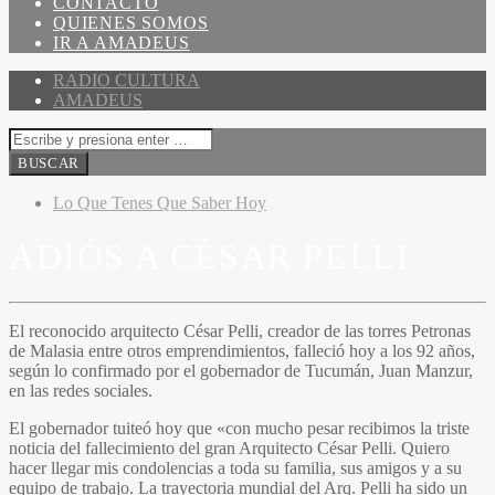
CONTACTO
QUIENES SOMOS
IR A AMADEUS
RADIO CULTURA
AMADEUS
Lo Que Tenes Que Saber Hoy
ADIÓS A CÉSAR PELLI
El reconocido arquitecto César Pelli, creador de las torres Petronas
de Malasia entre otros emprendimientos, falleció hoy a los 92 años,
según lo confirmado por el gobernador de Tucumán, Juan Manzur,
en las redes sociales.
El gobernador tuiteó hoy que «con mucho pesar recibimos la triste
noticia del fallecimiento del gran Arquitecto César Pelli. Quiero
hacer llegar mis condolencias a toda su familia, sus amigos y a su
equipo de trabajo. La trayectoria mundial del Arq. Pelli ha sido un