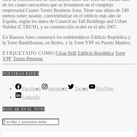
de los cuatro rascacielos que se levantaron en el complejo
empresarial Cuatro Torres Business Area. Tiene una altura de 249
metros sobre rasante, convirtiéndose en el edificio más alto de
España, según los datos de Council on Tall Buildings and Urban
Habitat (CTBUH), y su construcción acabó en el año 2007.
En Buenos Aires construyó los emblemáticos Edificio República y
la Torre BankBoston, en Retiro, y la Torre YPF en Puerto Madero.
ETIQUETADO COMO:
César Pelli
Edificio República
Torre
YPF
Torres Petronas
NUESTRAS REDES
Facebook
Instagram
Twitter
YouTube
LinkedIn
BUSCAR EN EL SITIO