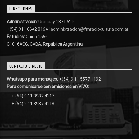
DIRECCIONES
Administración:
Uruguay 1371 5° P.
+(54) 911 6642 8164 |
administracion@fmradiocultura.com.ar
Estudios:
Guido 1566.
C1016ACG
. CABA.
República Argentina.
CONTACTO DIRECTO
Whatsapp para mensajes:
+(54) 9 11 5577 1192
Para comunicarse con emisiones en VIVO:
+ (54) 9 11 3987 4117
+ (54) 9 11 3987 4118