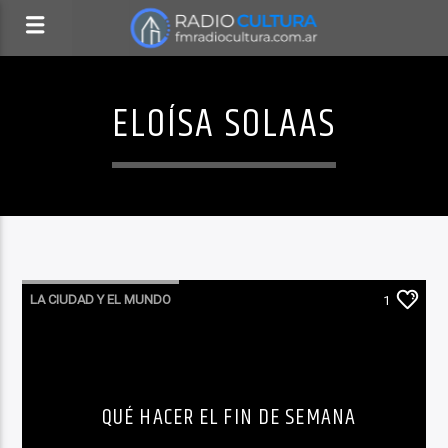
ELOÍSA SOLAAS
LA CIUDAD Y EL MUNDO
1
LO QUE TENES QUE SABER HOY
QUÉ HACER EL FIN DE SEMANA