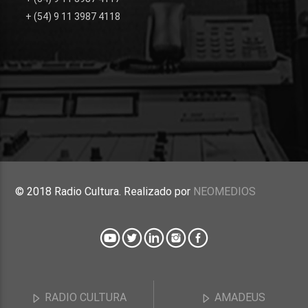
+ (54) 9 11 3987 4118
© 2018 Radio Cultura. Realizado por
NEOMEDIOS
RADIO CULTURA
AMADEUS